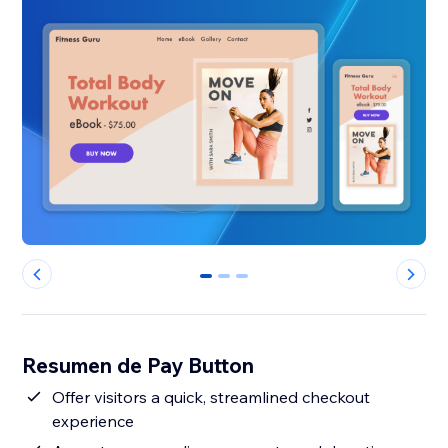
0
1
2
Resumen de Pay Button
Offer visitors a quick, streamlined checkout
experience