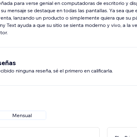
señada para verse genial en computadoras de escritorio y dis
su mensaje se destaque en todas las pantallas. Ya sea que 
nta, lanzando un producto o simplemente quiera que su pág
ny Text ayuda a que su sitio se sienta moderno y vivo, a la ve
tor.
eseñas
ibido ninguna reseña, sé el primero en calificarla.
Mensual