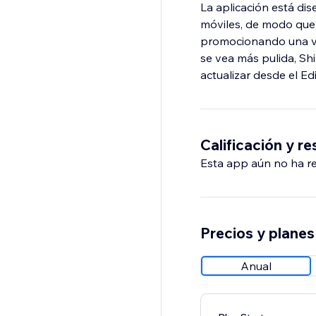
La aplicación está di
móviles, de modo que 
promocionando una ve
se vea más pulida, Shi
actualizar desde el Edi
Calificación y r
Esta app aún no ha rec
Precios y planes
Anual