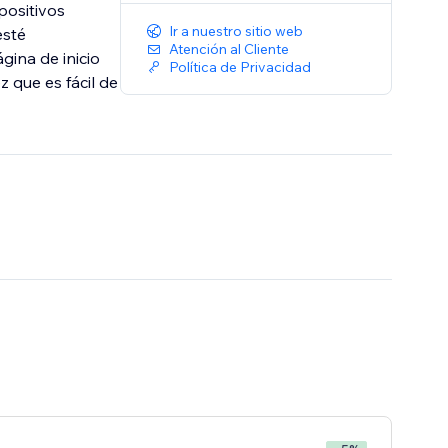
positivos
Ir a nuestro sitio web
esté
Atención al Cliente
ina de inicio
Política de Privacidad
z que es fácil de