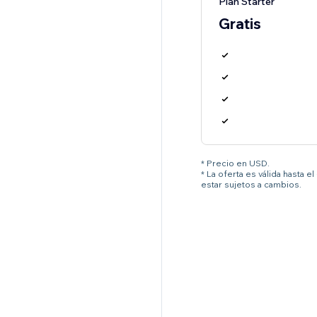
Plan Starter
Gratis
* Precio en USD.
* La oferta es válida hasta 
estar sujetos a cambios.