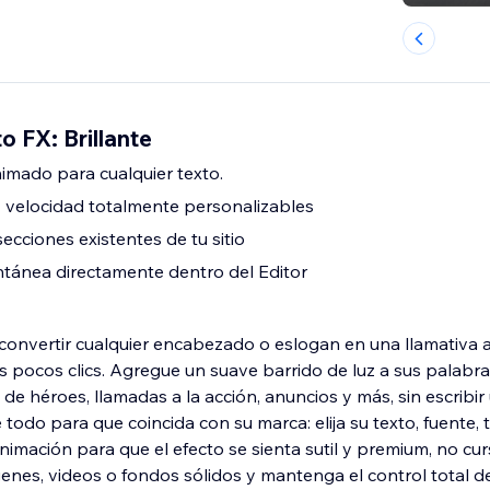
 FX: Brillante
nimado para cualquier texto.
y velocidad totalmente personalizables
ecciones existentes de tu sitio
antánea directamente dentro del Editor
 convertir cualquier encabezado o eslogan en una llamativa 
s pocos clics. Agregue un suave barrido de luz a sus palabra
 de héroes, llamadas a la acción, anuncios y más, sin escribir
 todo para que coincida con su marca: elija su texto, fuente,
animación para que el efecto se sienta sutil y premium, no cur
nes, videos o fondos sólidos y mantenga el control total de 