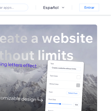
Español
Entrar