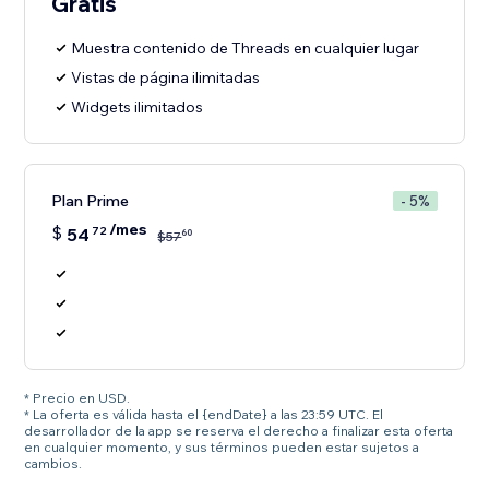
Gratis
Muestra contenido de Threads en cualquier lugar
Vistas de página ilimitadas
Widgets ilimitados
Plan Prime
- 5%
/mes
$
54
72
60
$
57
* Precio en USD.
* La oferta es válida hasta el {endDate} a las 23:59 UTC. El
desarrollador de la app se reserva el derecho a finalizar esta oferta
en cualquier momento, y sus términos pueden estar sujetos a
cambios.