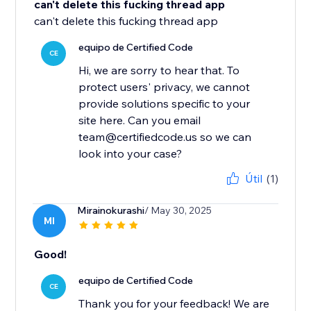
can't delete this fucking thread app
can't delete this fucking thread app
equipo de Certified Code
CE
Hi, we are sorry to hear that. To
protect users' privacy, we cannot
provide solutions specific to your
site here. Can you email
team@certifiedcode.us so we can
look into your case?
Útil
(1)
Mirainokurashi
/ May 30, 2025
MI
Good!
equipo de Certified Code
CE
Thank you for your feedback! We are