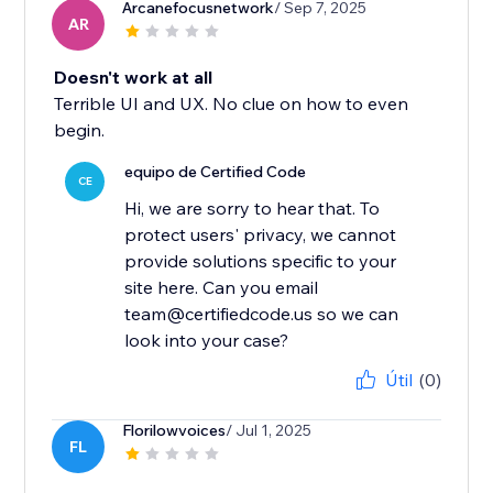
Arcanefocusnetwork
/ Sep 7, 2025
AR
Doesn't work at all
Terrible UI and UX. No clue on how to even
begin.
equipo de Certified Code
CE
Hi, we are sorry to hear that. To
protect users' privacy, we cannot
provide solutions specific to your
site here. Can you email
team@certifiedcode.us so we can
look into your case?
Útil
(0)
Florilowvoices
/ Jul 1, 2025
FL