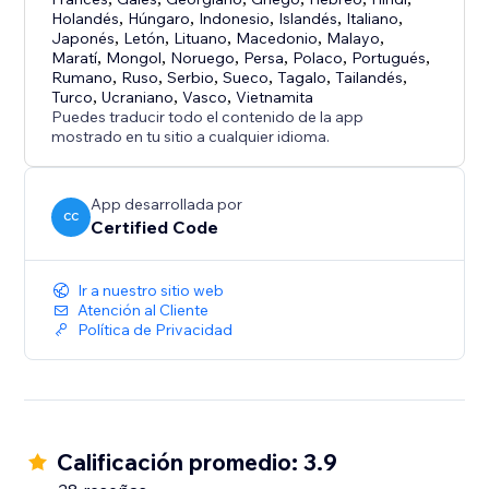
Holandés
,
Húngaro
,
Indonesio
,
Islandés
,
Italiano
,
Japonés
,
Letón
,
Lituano
,
Macedonio
,
Malayo
,
Maratí
,
Mongol
,
Noruego
,
Persa
,
Polaco
,
Portugués
,
Rumano
,
Ruso
,
Serbio
,
Sueco
,
Tagalo
,
Tailandés
,
Turco
,
Ucraniano
,
Vasco
,
Vietnamita
Puedes traducir todo el contenido de la app
mostrado en tu sitio a cualquier idioma.
App desarrollada por
CC
Certified Code
Ir a nuestro sitio web
Atención al Cliente
Política de Privacidad
Calificación promedio: 3.9