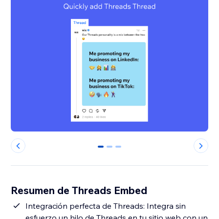
0
1
2
Resumen de Threads Embed
Integración perfecta de Threads: Integra sin
esfuerzo un hilo de Threads en tu sitio web con un