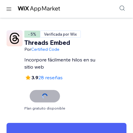
- 5%
Verificada por Wix
Threads Embed
Por
Certified Code
Incorpore fácilmente hilos en su
sitio web
3.9
28 reseñas
Plan gratuito disponible