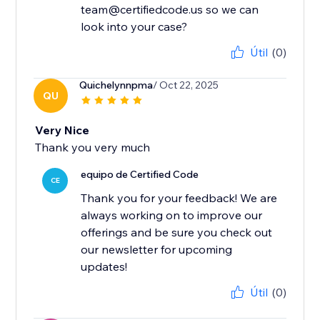
team@certifiedcode.us so we can
look into your case?
Útil
(0)
Quichelynnpma
/ Oct 22, 2025
QU
Very Nice
Thank you very much
equipo de Certified Code
CE
Thank you for your feedback! We are
always working on to improve our
offerings and be sure you check out
our newsletter for upcoming
updates!
Útil
(0)