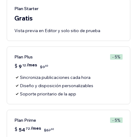
Plan Starter
Gratis
Vista previa en Editor y solo sitio de prueba
Plan Plus
- 5%
/mes
$
9
12
60
$
9
Sincroniza publicaciones cada hora
Diseño y disposición personalizables
Soporte prioritario de la app
Plan Prime
- 5%
/mes
$
54
72
60
$
57