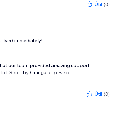
Útil
(0)
olved immediately!
 that our team provided amazing support
ikTok Shop by Omega app, we're...
Útil
(0)