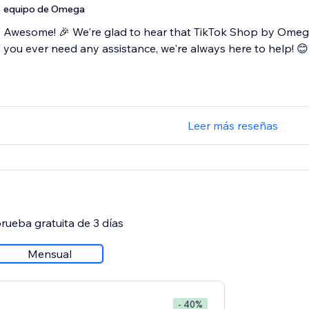
equipo de Omega
Awesome! 🎉 We're glad to hear that TikTok Shop by Omega a
you ever need any assistance, we're always here to help! 
Leer más reseñas
rueba gratuita de 3 días
Mensual
- 40%