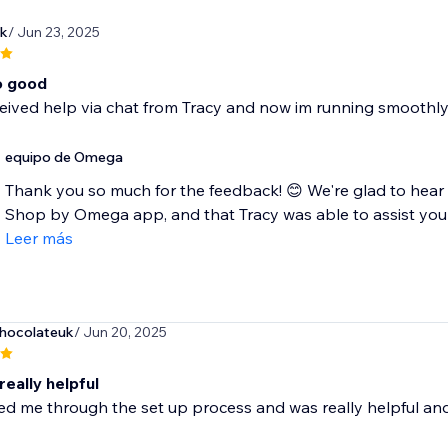
k
/ Jun 23, 2025
o good
ceived help via chat from Tracy and now im running smoothly
equipo de Omega
Thank you so much for the feedback! 😊 We're glad to hear
Shop by Omega app, and that Tracy was able to assist you q
Leer más
hocolateuk
/ Jun 20, 2025
really helpful
ped me through the set up process and was really helpful 