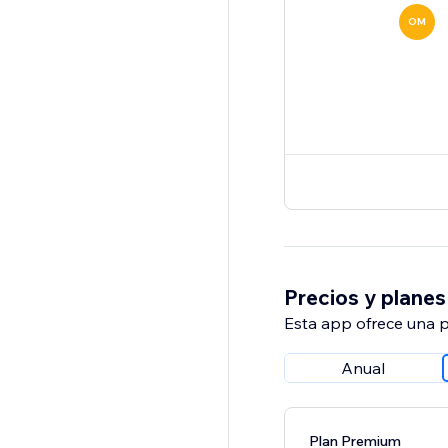
OM
Precios y planes
Esta app ofrece una p
Anual
Plan Premium