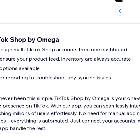
Tok Shop by Omega
anage multi TikTok Shop accounts from one dashboard
 ensure your product feed, inventory are always accurate
options available
ror reporting to troubleshoot any syncing issues
 never been this simple. TikTok Shop by Omega is your one-s
 presence on TikTok. With our app, you can seamlessly inte
hing millions of users effortlessly. No need for manual addi
ses—everything is automated. Just connect your accounts,
app handle the rest.