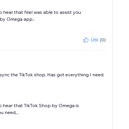
 hear that Niel was able to assist you
 by Omega app...
Útil
(0)
sync the TikTok shop. Has got everything I need.
to hear that TikTok Shop by Omega is
 need,...