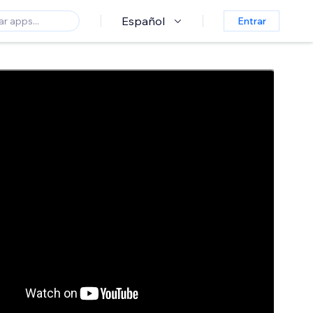
Español
Entrar