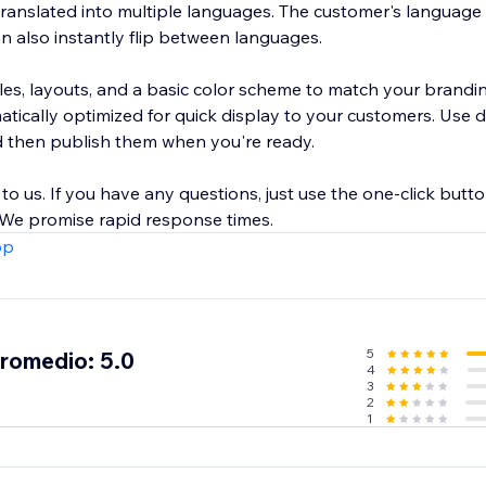
ranslated into multiple languages. The customer's language 
an also instantly flip between languages.
les, layouts, and a basic color scheme to match your brandi
tically optimized for quick display to your customers. Use d
then publish them when you're ready.
l to us. If you have any questions, just use the one-click butt
. We promise rapid response times.
pp
5
promedio: 5.0
4
3
2
1