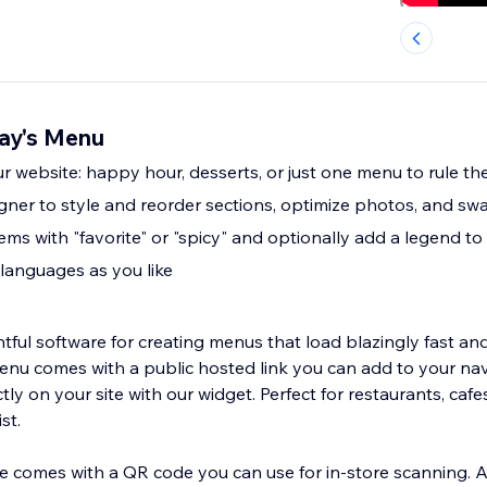
ay's Menu
 website: happy hour, desserts, or just one menu to rule the
ner to style and reorder sections, optimize photos, and sw
ms with "favorite" or "spicy" and optionally add a legend to
languages as you like
tful software for creating menus that load blazingly fast and
menu comes with a public hosted link you can add to your nav
y on your site with our widget. Perfect for restaurants, cafes
st.
 comes with a QR code you can use for in-store scanning. 