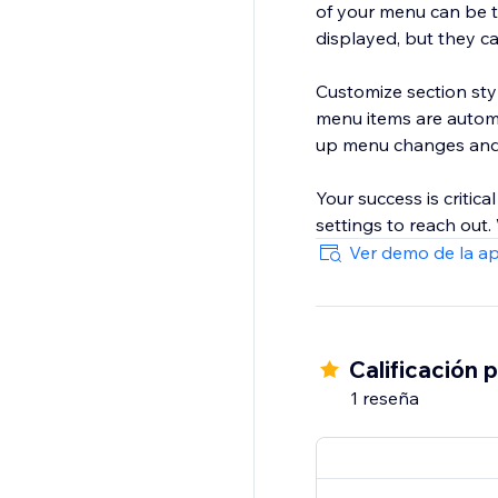
of your menu can be t
displayed, but they c
Customize section sty
menu items are automa
up menu changes and 
Your success is critica
settings to reach out
Ver demo de la a
Calificación 
1 reseña