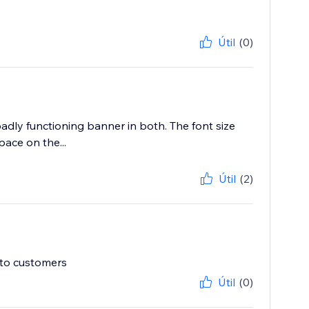
Útil
(0)
dly functioning banner in both. The font size
ace on the...
Útil
(2)
 to customers
Útil
(0)