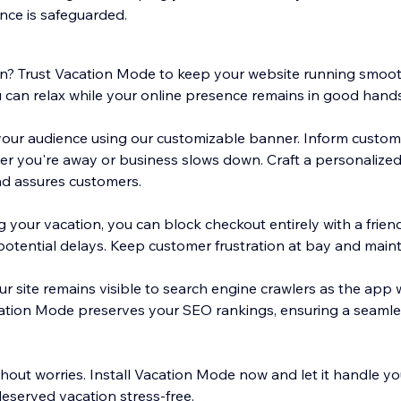
ence is safeguarded.
n? Trust Vacation Mode to keep your website running smoot
u can relax while your online presence remains in good hands
your audience using our customizable banner. Inform custom
er you're away or business slows down. Craft a personalize
nd assures customers.
ng your vacation, you can block checkout entirely with a frie
otential delays. Keep customer frustration at bay and maint
 site remains visible to search engine crawlers as the app w
cation Mode preserves your SEO rankings, ensuring a seamles
hout worries. Install Vacation Mode now and let it handle yo
deserved vacation stress-free.