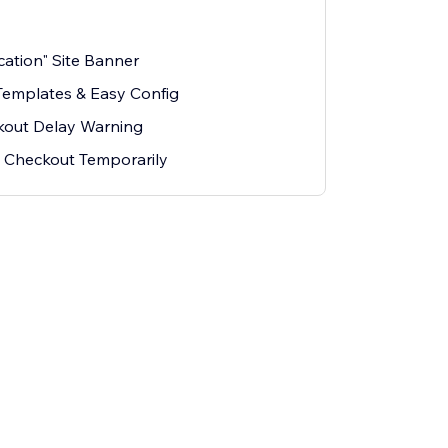
cation" Site Banner
emplates & Easy Config
kout Delay Warning
k Checkout Temporarily