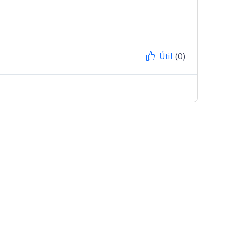
Útil
(0)