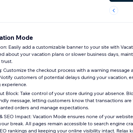
ation Mode
ion: Easily add a customizable banner to your site with Vac
d about your vacation plans or slower business days, maint
trust.
: Customize the checkout process with a warning message 
Notify customers of potential delays during your vacation, e
 experience.
 Block: Take control of your store during your absence. Bl
iendly message, letting customers know that transactions are
wanted orders and manage expectations.
 & SEO Impact: Vacation Mode ensures none of your website
your break. All pages remain accessible to search engine cra
EO rankings and keeping your online visibility intact. Relax