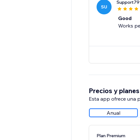
Support79
SU
Good
Works pe
Precios y planes
Esta app ofrece una p
Anual
Plan Premium