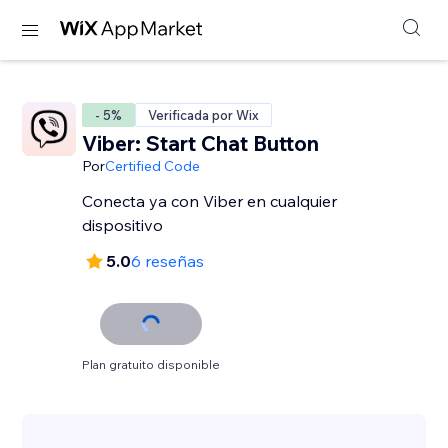
- 5%
Verificada por Wix
Viber: Start Chat Button
Por
Certified Code
Conecta ya con Viber en cualquier
dispositivo
5.0
6 reseñas
Plan gratuito disponible