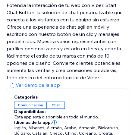
Potencia la interacción de tu web con Viber: Start
Chat Button, la solución de chat personalizable que
conecta a los visitantes con tu equipo sin esfuerzo.
Ofrece una experiencia de chat ágil en móvil y
escritorio con nuestro botón de un clic y mensajes
predefinidos. Muestra varios representantes con
perfiles personalizados y estado en línea, y adapta
fácilmente el estilo de tu marca con más de 10
opciones de diseño. Convierte clientes potenciales,
aumenta las ventas y crea conexiones duraderas,
todo dentro del entorno familiar de Viber.
Ver demo de la app
Categorías
Comunicación
Chat
Disponibilidad:
Esta app está disponible en todo el mundo.
Idiomas de la app:
Inglés
,
Albanés
,
Alemán
,
Árabe
,
Armenio
,
Bielorruso
,
Búlgaro
,
Catalán
,
Checo
,
Chino
,
Coreano
,
Croata
,