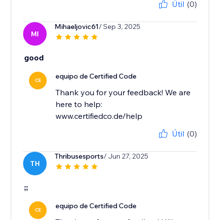
Útil
(0)
Mihaeljovic61
/ Sep 3, 2025
MI
good
equipo de Certified Code
CE
Thank you for your feedback! We are
here to help:
www.certifiedco.de/help
Útil
(0)
Thribusesports
/ Jun 27, 2025
TH
;;
equipo de Certified Code
CE