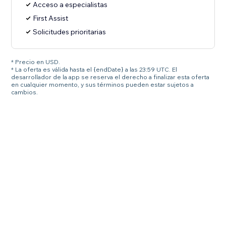
Acceso a especialistas
First Assist
Solicitudes prioritarias
* Precio en USD.
* La oferta es válida hasta el {endDate} a las 23:59 UTC. El
desarrollador de la app se reserva el derecho a finalizar esta oferta
en cualquier momento, y sus términos pueden estar sujetos a
cambios.