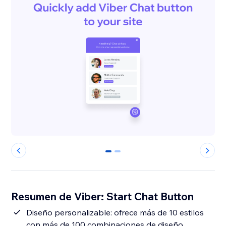
0
1
Resumen de Viber: Start Chat Button
Diseño personalizable: ofrece más de 10 estilos
con más de 100 combinaciones de diseño