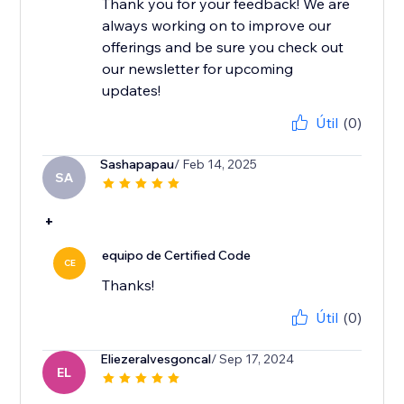
Thank you for your feedback! We are
always working on to improve our
offerings and be sure you check out
our newsletter for upcoming
updates!
Útil
(0)
Sashapapau
/ Feb 14, 2025
SA
+
equipo de Certified Code
CE
Thanks!
Útil
(0)
Eliezeralvesgoncal
/ Sep 17, 2024
EL