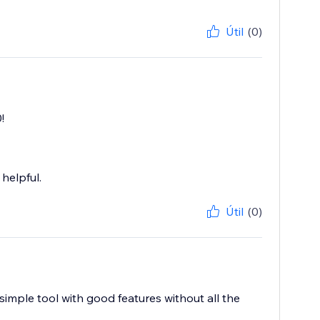
Útil
(0)
!
helpful.
Útil
(0)
simple tool with good features without all the