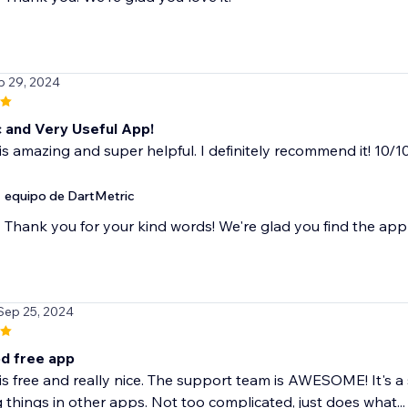
p 29, 2024
c and Very Useful App!
is amazing and super helpful. I definitely recommend it! 10/10
equipo de DartMetric
Thank you for your kind words! We're glad you find the app 
 Sep 25, 2024
d free app
is free and really nice. The support team is AWESOME! It's a 
 things in other apps. Not too complicated, just does what...