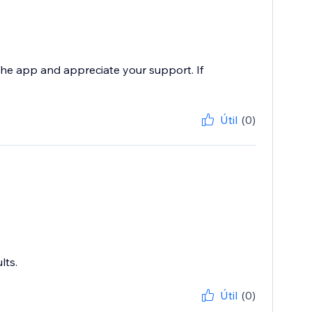
the app and appreciate your support. If
Útil
(0)
lts.
Útil
(0)