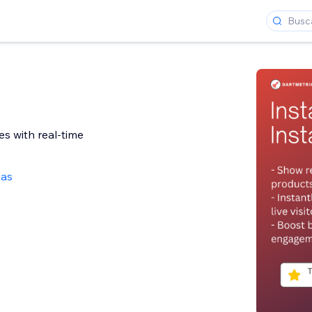
es with real-time
ñas