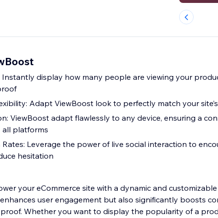
wBoost
t: Instantly display how many people are viewing your produc
 proof
ibility: Adapt ViewBoost look to perfectly match your site’s
n: ViewBoost adapt flawlessly to any device, ensuring a con
 all platforms
Rates: Leverage the power of live social interaction to enc
uce hesitation
wer your eCommerce site with a dynamic and customizable
 enhances user engagement but also significantly boosts co
 proof. Whether you want to display the popularity of a prod