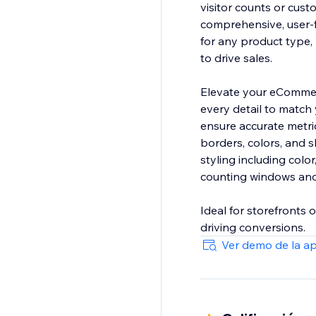
visitor counts or cu
comprehensive, user-fr
for any product type,
to drive sales.
Elevate your eCommerc
every detail to match 
ensure accurate metri
borders, colors, and 
styling including colo
counting windows and v
Ideal for storefronts
driving conversions.
Ver demo de la a