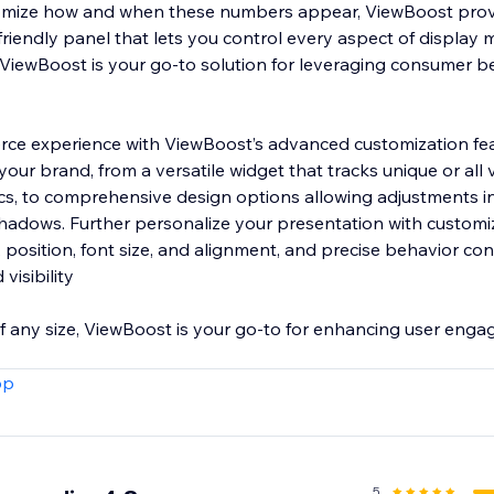
stomize how and when these numbers appear, ViewBoost prov
iendly panel that lets you control every aspect of display me
 ViewBoost is your go-to solution for leveraging consumer be
e experience with ViewBoost’s advanced customization feat
your brand, from a versatile widget that tracks unique or all v
cs, to comprehensive design options allowing adjustments i
shadows. Further personalize your presentation with customiz
r, position, font size, and alignment, and precise behavior con
isibility
 of any size, ViewBoost is your go-to for enhancing user en
pp
5