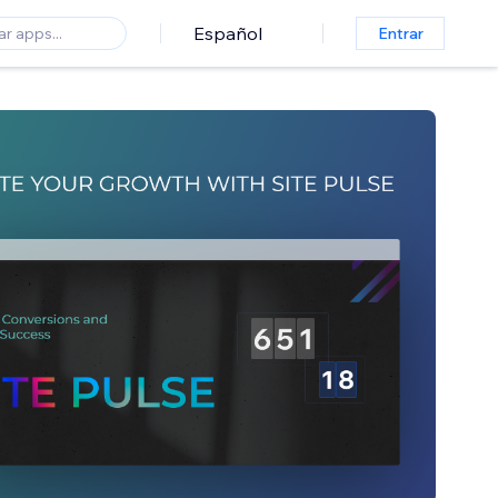
Español
Entrar