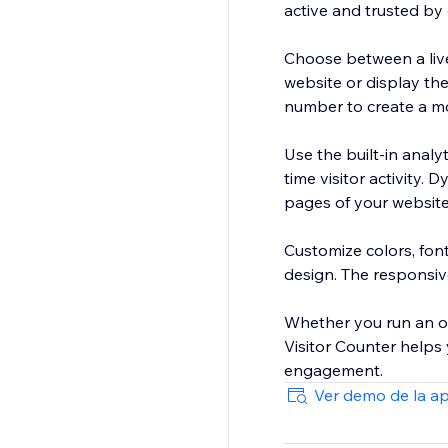
active and trusted by 
Choose between a live 
website or display the
number to create a m
Use the built-in analy
time visitor activity.
pages of your website
Customize colors, font
design. The responsiv
Whether you run an onl
Visitor Counter helps
engagement.
Ver demo de la a