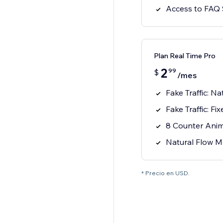
Access to FAQ 
Plan Real Time Pro
2
99
$
/mes
Fake Traffic: N
Fake Traffic: F
8 Counter Anim
Natural Flow 
* Precio en USD.