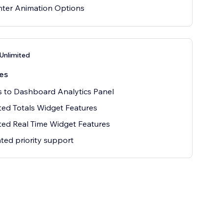
nter Animation Options
 Unlimited
es
 to Dashboard Analytics Panel
ted Totals Widget Features
ted Real Time Widget Features
ted priority support