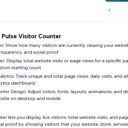
Pulse Visitor Counter
real time to
ransparency, and social proof
age, with the
ustom starting count
visits, and all-time traffic
alytics dashboard
youts, animations, and display settings
bsite on desktop and mobile
ter lets you display live visitors, total website visits, and pag
ial proof by showing visitors that your website, store, service,