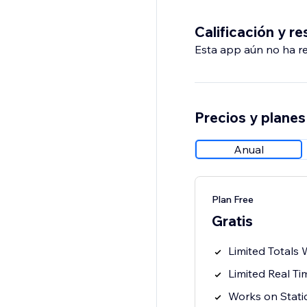
Calificación y r
Esta app aún no ha rec
Precios y planes
Anual
Plan Free
Gratis
Limited Totals 
Limited Real T
Works on Stati