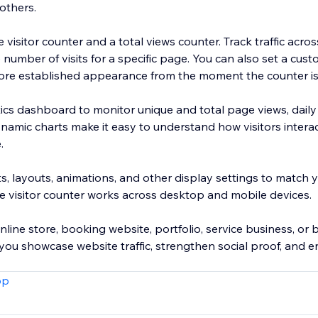
others.
visitor counter and a total views counter. Track traffic acros
 number of visits for a specific page. You can also set a cust
ore established appearance from the moment the counter i
tics dashboard to monitor unique and total page views, daily tr
 Dynamic charts make it easy to understand how visitors interac
.
s, layouts, animations, and other display settings to match 
e visitor counter works across desktop and mobile devices.
ine store, booking website, portfolio, service business, or b
 you showcase website traffic, strengthen social proof, and
pp