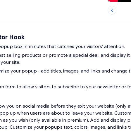
tor Hook
opup box in minutes that catches your visitors’ attention.
 selling products or promote a special deal, and display it 
your site.
ize your popup - add titles, images, and links and change t
on form to allow visitors to subscribe to your newsletter or fo
low you on social media before they exit your website (only av
op up when users are about to leave your website. Customiz
m as you wish (only available in premium).​ Add and display 
pup. Customize your popup’s text, colors, images, and links