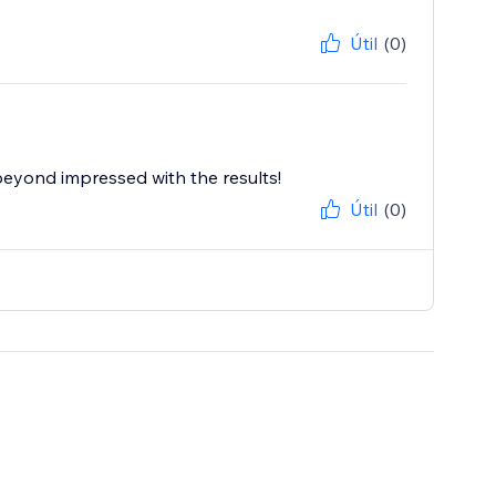
Útil
(0)
beyond impressed with the results!
Útil
(0)