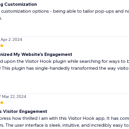
g Customization
e customization options - being able to tailor pop-ups and n
.
 Apr 2, 2024
onized My Website's Engagement
d upon the Visitor Hook plugin while searching for ways t
d! This plugin has single-handedly transformed the way visitors
/ Mar 22, 2024
 Visitor Engagement
xpress how thrilled I am with this Visitor Hook app, It has c
rs. The user interface is sleek, intuitive, and incredibly easy to.