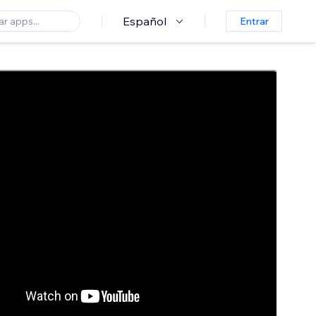
Español
Entrar