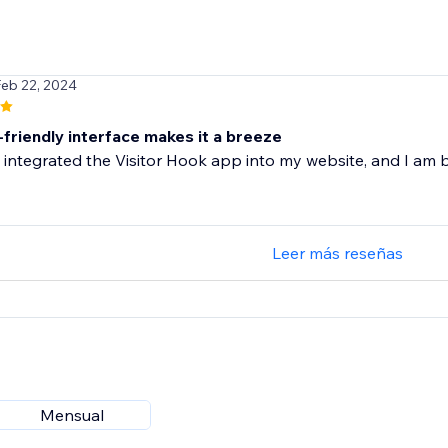
Feb 22, 2024
-friendly interface makes it a breeze
y integrated the Visitor Hook app into my website, and I am 
Leer más reseñas
Mensual