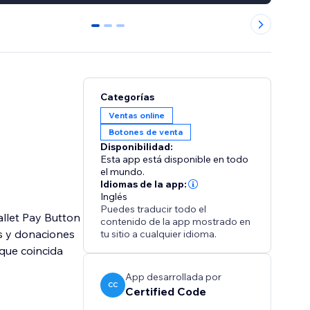
0
1
2
Categorías
Ventas online
Botones de venta
Disponibilidad:
Esta app está disponible en todo
el mundo.
Idiomas de la app:
Inglés
Puedes traducir todo el
llet Pay Button
contenido de la app mostrado en
os y donaciones
tu sitio a cualquier idioma.
 que coincida
App desarrollada por
CC
Certified Code