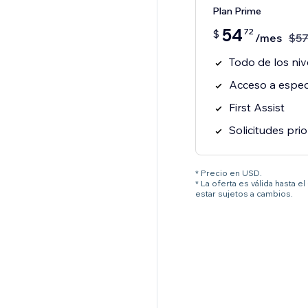
Plan Prime
54
72
$
/mes
$
5
Todo de los niv
Acceso a especi
First Assist
Solicitudes prio
* Precio en USD.
* La oferta es válida hasta 
estar sujetos a cambios.