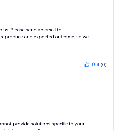
to us. Please send an email to
to reproduce and expected outcome, so we
Útil
(0)
cannot provide solutions specific to your