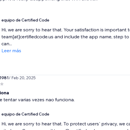
equipo de Certified Code
Hi, we are sorry to hear that. Your satisfaction is important 
team[at]certifiedcode.us and include the app name, step 
can...
Leer más
1981
/ Feb 20, 2025
iona
 tentar varias vezes nao funciona.
equipo de Certified Code
Hi, we are sorry to hear that. To protect users' privacy, we 