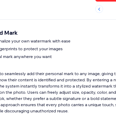
id Mark
nalize your own watermark with ease
erprints to protect your images
l mark anywhere you want
to seamlessly add their personal mark to any image, giving t
how their content is identified and protected. By entering a 
the system instantly transforms it into a stylized watermark 
 the photo. Users can freely adjust size, opacity, color, and
ok, whether they prefer a subtle signature or a bold stateme
approach ensures that every photo carries a unique touch,
le discouraging unauthorized reuse.