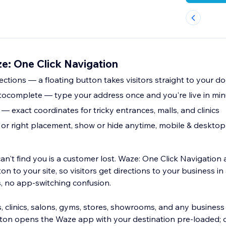
: One Click Navigation
ctions — a floating button takes visitors straight to your do
ocomplete — type your address once and you're live in min
— exact coordinates for tricky entrances, malls, and clinics
t or right placement, show or hide anytime, mobile & desktop
n't find you is a customer lost. Waze: One Click Navigation 
on to your site, so visitors get directions to your business in
, no app-switching confusion.
s, clinics, salons, gyms, stores, showrooms, and any busines
tton opens the Waze app with your destination pre-loaded; o