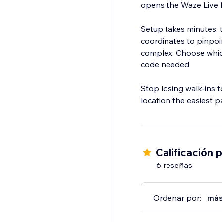
opens the Waze Live
Setup takes minutes: 
coordinates to pinpoint
complex. Choose which 
code needed.
Stop losing walk-ins t
location the easiest par
Calificación 
6 reseñas
Ordenar por:
más