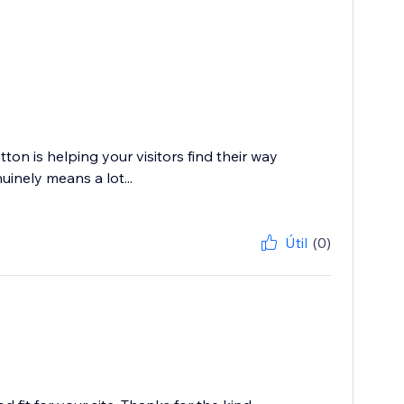
on is helping your visitors find their way
uinely means a lot...
Útil
(0)