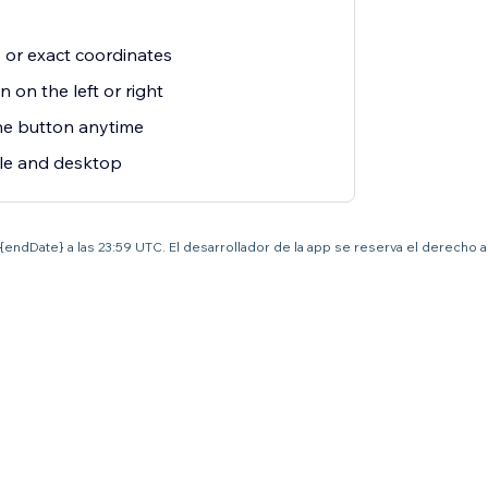
 or exact coordinates
 on the left or right
he button anytime
le and desktop
el {endDate} a las 23:59 UTC. El desarrollador de la app se reserva el derecho