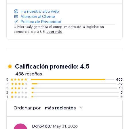
Ir a nuestro sitio web
Atención al Cliente
Política de Privacidad
Olivier Galy garantiza el cumplimiento de la legislación
comercial de la UE.
Leer más
Calificación promedio: 4.5
458 reseñas
5
405
4
29
3
13
2
5
1
6
Ordenar por:
más recientes
Dch5460
/ May 31, 2026