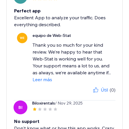
Perfect app
Excellent App to analyze your traffic. Does
everything described.
equipo de Web-Stat
WE
Thank you so much for your kind
review. We’re happy to hear that
Web-Stat is working well for you.
Your support means a lot to us, and
as always, we’re available anytime if...
Leer más
Útil
(0)
Biloxirentals
/ Nov 29, 2025
BI
No support
Don't know what or how this app works. Crazy