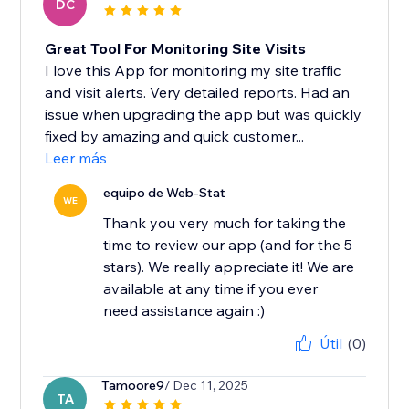
DC
Great Tool For Monitoring Site Visits
I love this App for monitoring my site traffic
and visit alerts. Very detailed reports. Had an
issue when upgrading the app but was quickly
fixed by amazing and quick customer...
Leer más
equipo de Web-Stat
WE
Thank you very much for taking the
time to review our app (and for the 5
stars). We really appreciate it! We are
available at any time if you ever
need assistance again :)
Útil
(0)
Tamoore9
/ Dec 11, 2025
TA