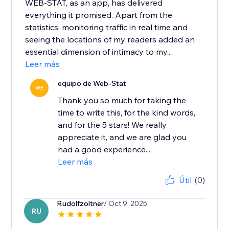
WEB-STAT, as an app, has delivered
everything it promised. Apart from the
statistics, monitoring traffic in real time and
seeing the locations of my readers added an
essential dimension of intimacy to my...
Leer más
equipo de Web-Stat
WE
Thank you so much for taking the
time to write this, for the kind words,
and for the 5 stars! We really
appreciate it, and we are glad you
had a good experience...
Leer más
Útil
(0)
Rudolfzoltner
/ Oct 9, 2025
RU