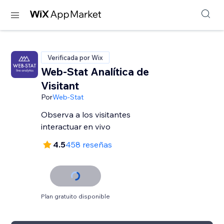
Verificada por Wix
Web-Stat Analítica de
Visitant
Por
Web-Stat
Observa a los visitantes
interactuar en vivo
4.5
458 reseñas
Plan gratuito disponible