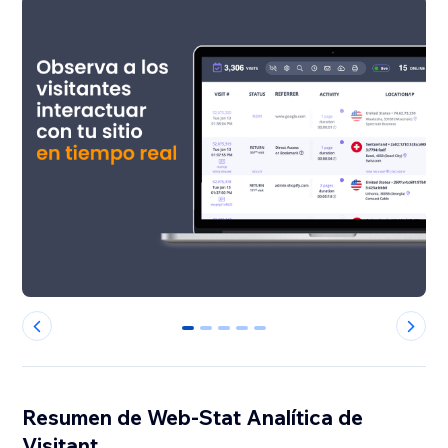
0
1
2
3
4
Resumen de Web-Stat Analítica de
Visitant