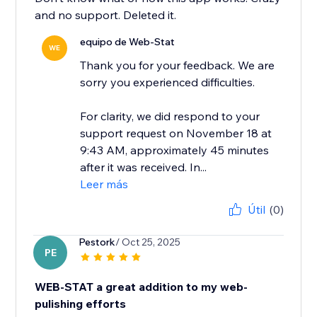
and no support. Deleted it.
equipo de Web-Stat
WE
Thank you for your feedback. We are
sorry you experienced difficulties.
For clarity, we did respond to your
support request on November 18 at
9:43 AM, approximately 45 minutes
after it was received. In...
Leer más
Útil
(0)
Pestork
/ Oct 25, 2025
PE
WEB-STAT a great addition to my web-
pulishing efforts