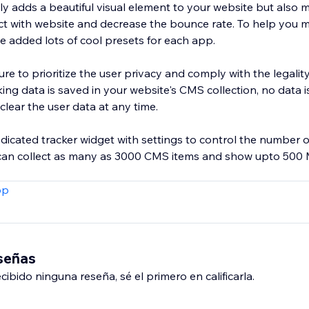
ly adds a beautiful visual element to your website but also 
ract with website and decrease the bounce rate. To help you
e added lots of cool presets for each app.
e to prioritize the user privacy and comply with the legality
te's CMS collection, no data is sent outside.
clear the user data at any time.
dicated tracker widget with settings to control the number 
 can collect as many as 3000 CMS items and show upto 500 
pp
eseñas
ibido ninguna reseña, sé el primero en calificarla.