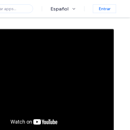
Español
Entrar