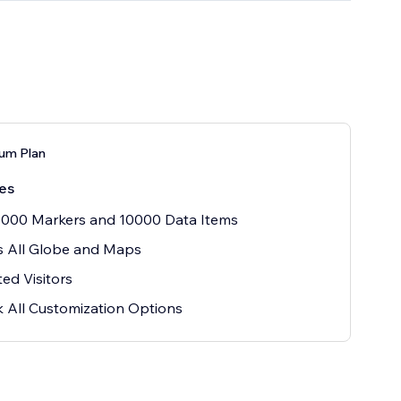
um Plan
es
1000 Markers and 10000 Data Items
s All Globe and Maps
ted Visitors
 All Customization Options