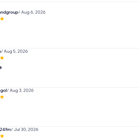
andgroup
/ Aug 6, 2026
m
/ Aug 5, 2026
e
gol
/ Aug 3, 2026
2024fm
/ Jul 30, 2026