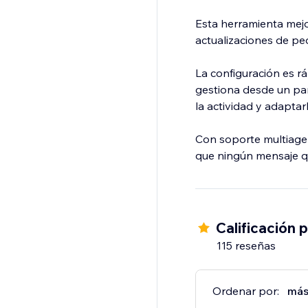
Esta herramienta mejo
actualizaciones de ped
La configuración es rá
gestiona desde un pan
la actividad y adaptar
Con soporte multiage
que ningún mensaje qu
Calificación 
115 reseñas
Ordenar por:
más