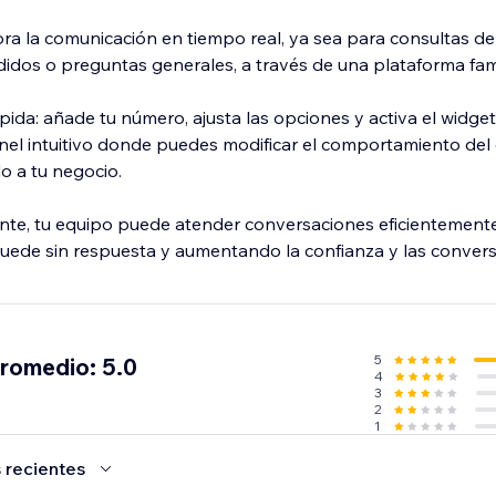
ra la comunicación en tiempo real, ya sea para consultas de
idos o preguntas generales, a través de una plataforma famil
pida: añade tu número, ajusta las opciones y activa el widget
el intuitivo donde puedes modificar el comportamiento del 
lo a tu negocio.
nte, tu equipo puede atender conversaciones eficientement
ede sin respuesta y aumentando la confianza y las convers
5
promedio: 5.0
4
3
2
1
 recientes