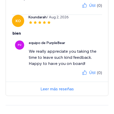
Útil
(0)
Koundarah
/ Aug 2, 2026
KO
bien
equipo de PurpleBear
PU
We really appreciate you taking the
time to leave such kind feedback.
Happy to have you on board!
Útil
(0)
Leer más reseñas