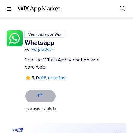
Verificada por Wix
Whatsapp
Por
PurpleBear
Chat de WhatsApp y chat en vivo
para web.
5.0
618 reseñas
Instalación gratuita