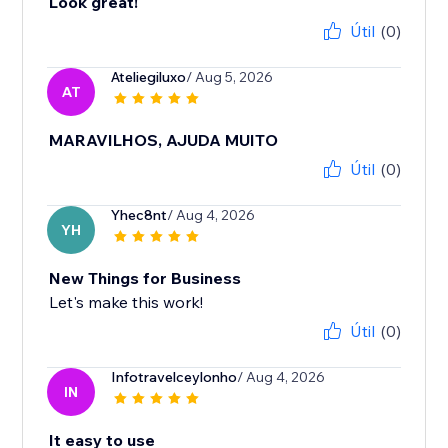
Look great!
Útil
(0)
Ateliegiluxo
/ Aug 5, 2026
AT
MARAVILHOS, AJUDA MUITO
Útil
(0)
Yhec8nt
/ Aug 4, 2026
YH
New Things for Business
Let's make this work!
Útil
(0)
Infotravelceylonho
/ Aug 4, 2026
IN
It easy to use