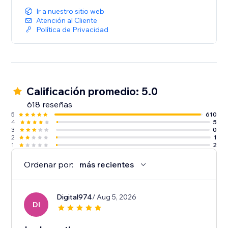
Ir a nuestro sitio web
Atención al Cliente
Política de Privacidad
Calificación promedio: 5.0
618 reseñas
5
610
4
5
3
0
2
1
1
2
Ordenar por:
más recientes
Digital974
/ Aug 5, 2026
DI