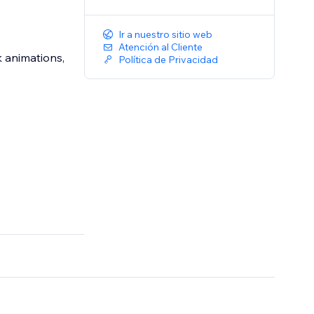
Ir a nuestro sitio web
Atención al Cliente
 animations,
Política de Privacidad
.