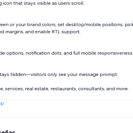
 icon that stays visible as users scroll.
n or your brand colors, set desktop/mobile positions, pick
 and margins, and enable RTL support.
de options, notification dots, and full mobile responsiveness
ays hidden—visitors only see your message prompt.
, services, real estate, restaurants, consultants, and more.
pp
p number
eseñas