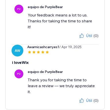
equipo de PurpleBear
PU
Your feedback means a lot to us.
Thanks for taking the time to share
it!
Útil
(0)
Awamicashcarryes1
/ Apr 19, 2025
AW
i loveWix
equipo de PurpleBear
PU
Thank you for taking the time to
leave a review — we truly appreciate
it.
Útil
(0)