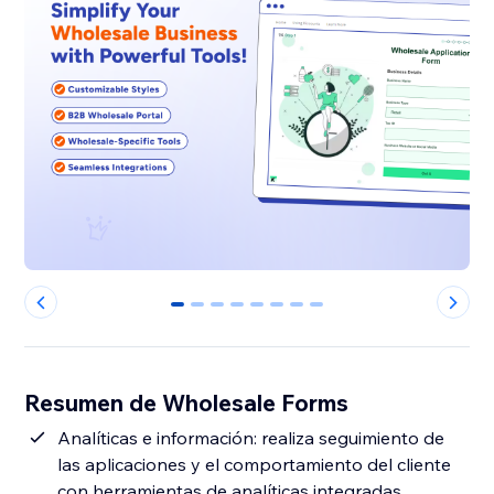
0
1
2
3
4
5
6
7
Resumen de Wholesale Forms
Analíticas e información: realiza seguimiento de
las aplicaciones y el comportamiento del cliente
con herramientas de analíticas integradas.