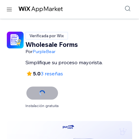
Verificada por Wix
Wholesale Forms
Por
PurpleBear
Simplifique su proceso mayorista.
5.0
3 reseñas
Instalación gratuita