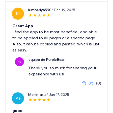
Kimberlya590
/ Dec 19, 2025
KI
Great App
I find the app to be most beneficial, and able
to be applied to all pages or a specific page.
Also, it can be copied and pasted, which is just
as easy.
equipo de PurpleBear
PU
Thank you so much for sharing your
experience with us!
Útil
(0)
Merlin-asia
/ Jun 17, 2025
ME
good