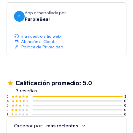
App desarrollada por
P
PurpleBear
Ir a nuestro sitio web
Atención al Cliente
Política de Privacidad
Calificación promedio: 5.0
3 reseñas
5
3
4
0
3
0
2
0
1
0
Ordenar por:
más recientes