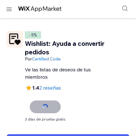
- 5%
Wishlist: Ayuda a convertir
pedidos
Por
Certified Code
Ve las listas de deseos de tus
miembros
1.4
2 reseñas
3 días de prueba gratis