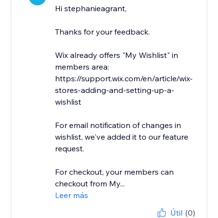
Hi stephanieagrant,
Thanks for your feedback.
Wix already offers "My Wishlist" in
members area:
https://support.wix.com/en/article/wix-
stores-adding-and-setting-up-a-
wishlist
For email notification of changes in
wishlist, we've added it to our feature
request.
For checkout, your members can
checkout from My...
Leer más
Útil
(0)