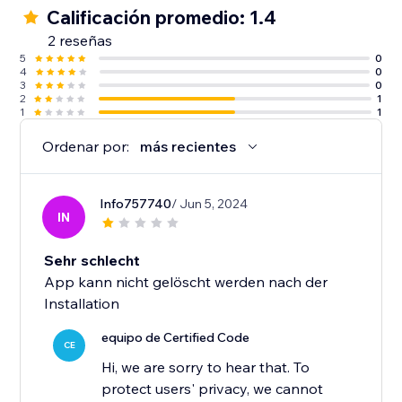
Calificación promedio: 1.4
2 reseñas
5
0
4
0
3
0
2
1
1
1
Ordenar por:
más recientes
Info757740
/ Jun 5, 2024
IN
Sehr schlecht
App kann nicht gelöscht werden nach der
Installation
equipo de Certified Code
CE
Hi, we are sorry to hear that. To
protect users' privacy, we cannot