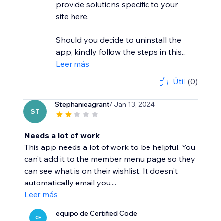
provide solutions specific to your
site here.
Should you decide to uninstall the
app, kindly follow the steps in this...
Leer más
Útil
(0)
Stephanieagrant
/ Jan 13, 2024
ST
Needs a lot of work
This app needs a lot of work to be helpful. You
can't add it to the member menu page so they
can see what is on their wishlist. It doesn't
automatically email you....
Leer más
equipo de Certified Code
CE