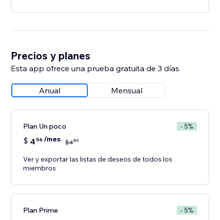
Precios y planes
Esta app ofrece una prueba gratuita de 3 días
Anual
Mensual
Plan Un poco
- 5%
/mes
$
4
56
80
$
4
Ver y exportar las listas de deseos de todos los
miembros
Plan Prime
- 5%