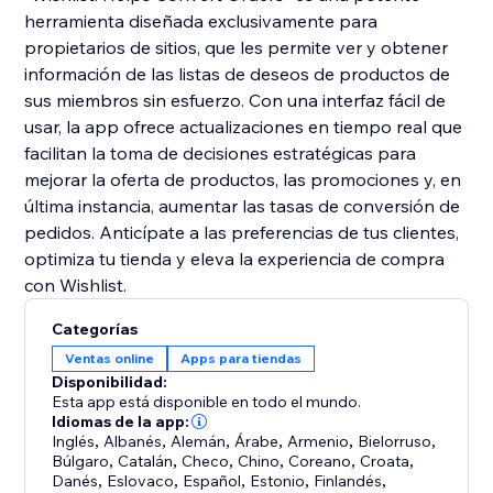
herramienta diseñada exclusivamente para
propietarios de sitios, que les permite ver y obtener
información de las listas de deseos de productos de
sus miembros sin esfuerzo. Con una interfaz fácil de
usar, la app ofrece actualizaciones en tiempo real que
facilitan la toma de decisiones estratégicas para
mejorar la oferta de productos, las promociones y, en
última instancia, aumentar las tasas de conversión de
pedidos. Anticípate a las preferencias de tus clientes,
optimiza tu tienda y eleva la experiencia de compra
con Wishlist.
Categorías
Ventas online
Apps para tiendas
Disponibilidad:
Esta app está disponible en todo el mundo.
Idiomas de la app:
Inglés
,
Albanés
,
Alemán
,
Árabe
,
Armenio
,
Bielorruso
,
Búlgaro
,
Catalán
,
Checo
,
Chino
,
Coreano
,
Croata
,
Danés
,
Eslovaco
,
Español
,
Estonio
,
Finlandés
,