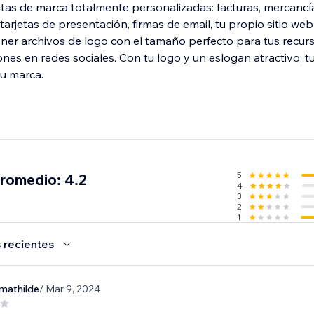
tas de marca totalmente personalizadas: facturas, mercancí
tarjetas de presentación, firmas de email, tu propio sitio w
er archivos de logo con el tamaño perfecto para tus recur
nes en redes sociales. Con tu logo y un eslogan atractivo, t
5
promedio: 4.2
4
3
2
1
 recientes
mathilde
/ Mar 9, 2024