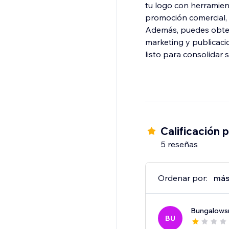
tu logo con herramien
promoción comercial, 
Además, puedes obten
marketing y publicacio
Calificación 
5 reseñas
Ordenar por:
más
Bungalows
BU