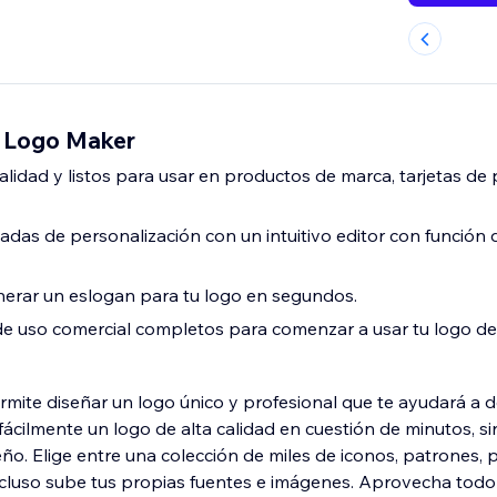
 Logo Maker
alidad y listos para usar en productos de marca, tarjetas de
itadas de personalización con un intuitivo editor con función 
nerar un eslogan para tu logo en segundos.
 uso comercial completos para comenzar a usar tu logo de
mite diseñar un logo único y profesional que te ayudará a d
fácilmente un logo de alta calidad en cuestión de minutos, s
ño. Elige entre una colección de miles de iconos, patrones, 
incluso sube tus propias fuentes e imágenes. Aprovecha todo 