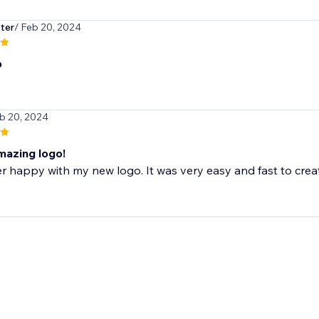
ter
/ Feb 20, 2024
p
eb 20, 2024
mazing logo!
r happy with my new logo. It was very easy and fast to create