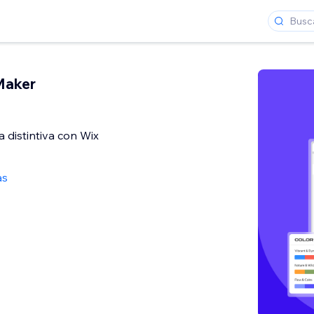
Maker
 distintiva con Wix
as