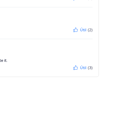
Útil
(2)
 it.
Útil
(3)