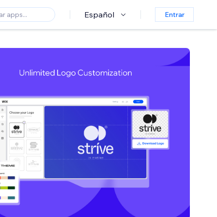
Español
Entrar