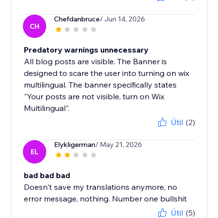
Chefdanbruce
/ Jun 14, 2026
CH
Predatory warnings unnecessary
All blog posts are visible. The Banner is
designed to scare the user into turning on wix
multilingual. The banner specifically states
"Your posts are not visible, turn on Wix
Multilingual".
Útil
(2)
Elykligerman
/ May 21, 2026
EL
bad bad bad
Doesn't save my translations anymore, no
error message, nothing. Number one bullshit
Útil
(5)