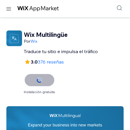
Wix Multilingüe
Por
Wix
Traduce tu sitio e impulsa el tráfico
3.0
376 reseñas
Instalación gratuita