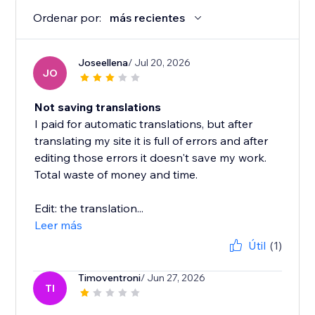
Ordenar por:
más recientes
Joseellena
/ Jul 20, 2026
JO
Not saving translations
I paid for automatic translations, but after
translating my site it is full of errors and after
editing those errors it doesn't save my work.
Total waste of money and time.
Edit: the translation...
Leer más
Útil
(1)
Timoventroni
/ Jun 27, 2026
TI