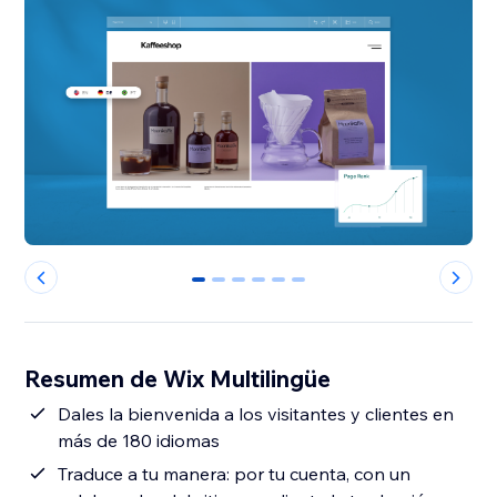
0
1
2
3
4
5
Resumen de Wix Multilingüe
Dales la bienvenida a los visitantes y clientes en
más de 180 idiomas
Traduce a tu manera: por tu cuenta, con un