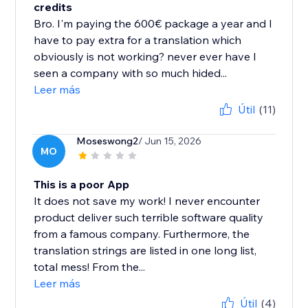
credits
Bro. I'm paying the 600€ package a year and I
have to pay extra for a translation which
obviously is not working? never ever have I
seen a company with so much hided...
Leer más
Útil
(11)
Moseswong2
/ Jun 15, 2026
MO
This is a poor App
It does not save my work! I never encounter
product deliver such terrible software quality
from a famous company. Furthermore, the
translation strings are listed in one long list,
total mess! From the...
Leer más
Útil
(4)