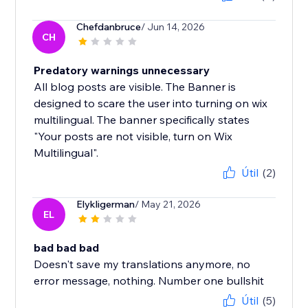
Chefdanbruce
/ Jun 14, 2026
CH
Predatory warnings unnecessary
All blog posts are visible. The Banner is
designed to scare the user into turning on wix
multilingual. The banner specifically states
"Your posts are not visible, turn on Wix
Multilingual".
Útil
(2)
Elykligerman
/ May 21, 2026
EL
bad bad bad
Doesn't save my translations anymore, no
error message, nothing. Number one bullshit
Útil
(5)