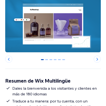
0
1
2
3
4
5
Resumen de Wix Multilingüe
Dales la bienvenida a los visitantes y clientes en
más de 180 idiomas
Traduce a tu manera: por tu cuenta, con un