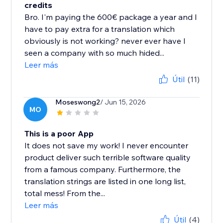
credits
Bro. I'm paying the 600€ package a year and I
have to pay extra for a translation which
obviously is not working? never ever have I
seen a company with so much hided...
Leer más
Útil
(11)
Moseswong2
/ Jun 15, 2026
MO
This is a poor App
It does not save my work! I never encounter
product deliver such terrible software quality
from a famous company. Furthermore, the
translation strings are listed in one long list,
total mess! From the...
Leer más
Útil
(4)