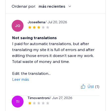
Ordenar por:
más recientes
Joseellena
/ Jul 20, 2026
JO
Not saving translations
I paid for automatic translations, but after
translating my site it is full of errors and after
editing those errors it doesn't save my work.
Total waste of money and time.
Edit: the translation...
Leer más
Útil
(1)
Timoventroni
/ Jun 27, 2026
TI