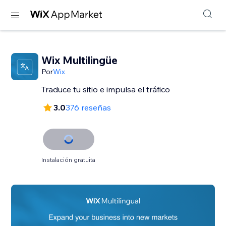
Wix Multilingüe
Por
Wix
Traduce tu sitio e impulsa el tráfico
3.0
376 reseñas
Instalación gratuita