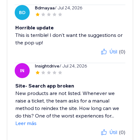
Bdmayaa
/ Jul 24, 2026
BD
Horrible update
This is terrible! I don't want the suggestions or
the pop up!
Útil
(0)
Insightdrive
/ Jul 24, 2026
IN
Site- Search app broken
New products are not listed. Whenever we
raise a ticket, the team asks for a manual
method to reindex the site. How long can we
do this? One of the worst experiences for...
Leer más
Útil
(0)