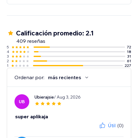
Calificación promedio: 2.1
409 reseñas
5
72
4
18
3
31
2
61
1
227
Ordenar por:
más recientes
Ubierajsie
/ Aug 3, 2026
UB
super aplikaja
Útil
(0)