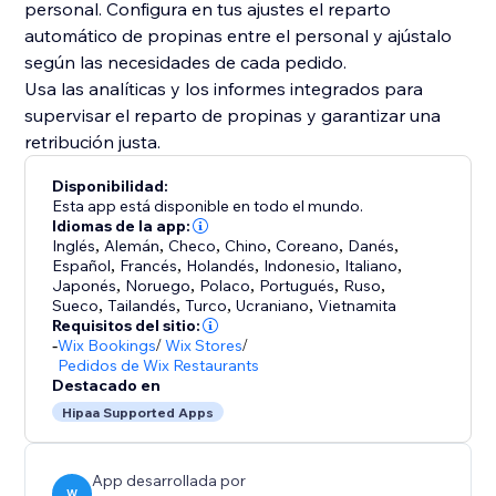
personal. Configura en tus ajustes el reparto
automático de propinas entre el personal y ajústalo
según las necesidades de cada pedido.
Usa las analíticas y los informes integrados para
supervisar el reparto de propinas y garantizar una
retribución justa.
Disponibilidad:
Esta app está disponible en todo el mundo.
Idiomas de la app:
Inglés
,
Alemán
,
Checo
,
Chino
,
Coreano
,
Danés
,
Español
,
Francés
,
Holandés
,
Indonesio
,
Italiano
,
Japonés
,
Noruego
,
Polaco
,
Portugués
,
Ruso
,
Sueco
,
Tailandés
,
Turco
,
Ucraniano
,
Vietnamita
Requisitos del sitio:
-
Wix Bookings
/
Wix Stores
/
Pedidos de Wix Restaurants
Destacado en
Hipaa Supported Apps
App desarrollada por
W