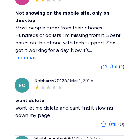
Not showing on the mobile site, only on
desktop
Most people order from their phones.
Hundreds of dollars I'm missing from it. Spent
hours on the phone with tech support. She
got it working for a day. Now it's...
Leer más
Útil
(1)
Robharris20126
/ Mar 1, 2026
RO
wont delete
wont let me delete and cant find it slowing
Útil
(0)
Shubhamraturi990
/ Nov 2, 2025