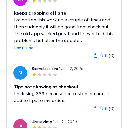
keeps dropping off site
Ive gotten this working a couple of times and
then suddenly it will be gone from check out.
The old app worked great and I never had this
problems but after the update...
Leer más
Útil
(0)
Siamclassicva
/ Jul 22, 2026
SI
Tips not showing at checkout
I'm losing $$$ because the customer cannot
add to tips to my orders.
Útil
(0)
Jistutzlmp
/ Jul 21, 2026
JI