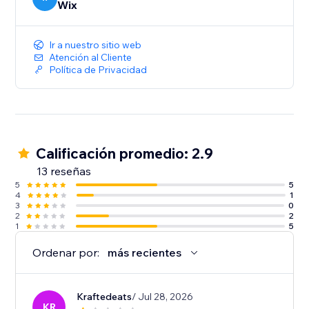
Wix
Ir a nuestro sitio web
Atención al Cliente
Política de Privacidad
Calificación promedio: 2.9
13 reseñas
5
5
4
1
3
0
2
2
1
5
Ordenar por:
más recientes
Kraftedeats
/ Jul 28, 2026
KR