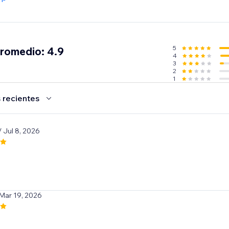
5
promedio: 4.9
4
3
2
1
 recientes
/ Jul 8, 2026
e
 Mar 19, 2026