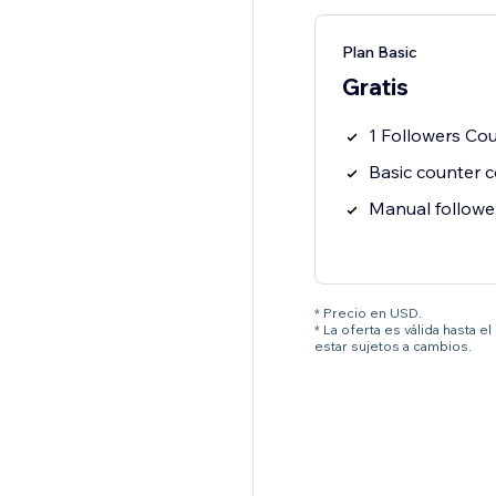
Plan Basic
Gratis
1 Followers Co
Basic counter co
Manual followe
* Precio en USD.
* La oferta es válida hasta 
estar sujetos a cambios.