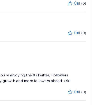
Útil
(0)
Útil
(0)
u’re enjoying the X (Twitter) Followers
y growth and more followers ahead! 🚀📊
Útil
(0)