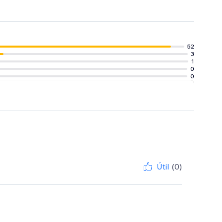
52
3
1
0
0
Útil
(0)