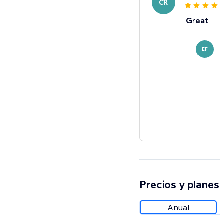
CR
Great
EF
Precios y planes
Anual