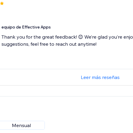
equipo de Effective Apps
Thank you for the great feedback! 😊 We’re glad you’re enj
suggestions, feel free to reach out anytime!
Leer más reseñas
Mensual