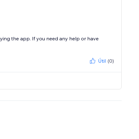
oying the app. If you need any help or have
Útil
(0)