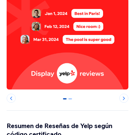
0
1
Resumen de Reseñas de Yelp según
código certificado