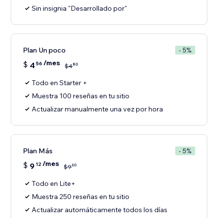
Sin insignia "Desarrollado por"
Plan Un poco
- 5%
/mes
$
4
56
80
$
4
Todo en Starter +
Muestra 100 reseñas en tu sitio
Actualizar manualmente una vez por hora
Plan Más
- 5%
/mes
$
9
12
60
$
9
Todo en Lite+
Muestra 250 reseñas en tu sitio
Actualizar automáticamente todos los días