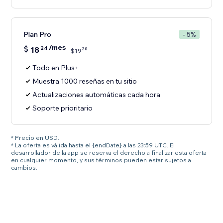
Plan Pro
- 5%
/mes
$
18
24
20
$
19
Todo en Plus+
Muestra 1000 reseñas en tu sitio
Actualizaciones automáticas cada hora
Soporte prioritario
* Precio en USD.
* La oferta es válida hasta el {endDate} a las 23:59 UTC. El
desarrollador de la app se reserva el derecho a finalizar esta oferta
en cualquier momento, y sus términos pueden estar sujetos a
cambios.