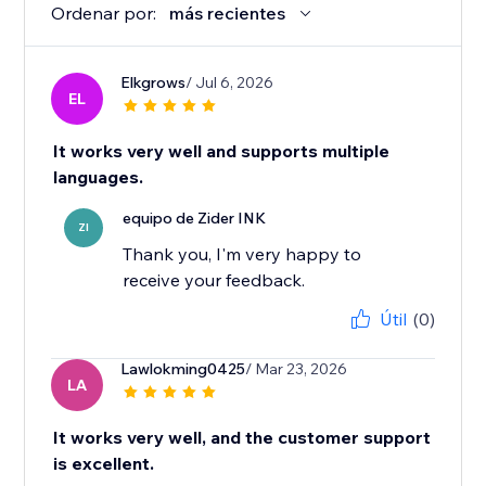
Ordenar por:
más recientes
Elkgrows
/ Jul 6, 2026
EL
It works very well and supports multiple
languages.
equipo de Zider INK
ZI
Thank you, I'm very happy to
receive your feedback.
Útil
(0)
Lawlokming0425
/ Mar 23, 2026
LA
It works very well, and the customer support
is excellent.