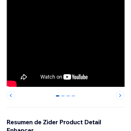
0
1
2
3
Resumen de Zider Product Detail
Enhancer