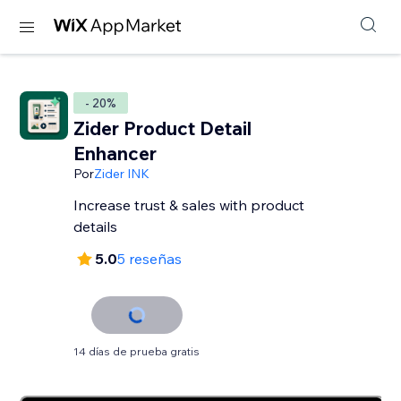
- 20%
Zider Product Detail
Enhancer
Por
Zider INK
Increase trust & sales with product
details
5.0
5 reseñas
14 días de prueba gratis