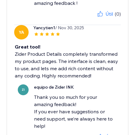
amazing feedback !
Útil
(0)
Yancytien1
/ Nov 30, 2025
YA
Great tool!
Zider Product Details completely transformed
my product pages. The interface is clean, easy
to use, and lets me add rich content without
any coding. Highly recommended!
equipo de Zider INK
ZI
Thank you so much for your
amazing feedback!
If you ever have suggestions or
need support, we’re always here to
help!