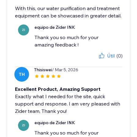
With this, our water purification and treatment
equipment can be showcased in greater detail.
equipo de Zider INK
ZI
Thank you so much for your
amazing feedback !
Útil
(0)
Thisiswei
/ Mar 5, 2026
TH
Excellent Product, Amazing Support
Exactly what I needed for the site, quick
support and response. I am very pleased with
Zider team, Thank you!
equipo de Zider INK
ZI
Thank you so much for your