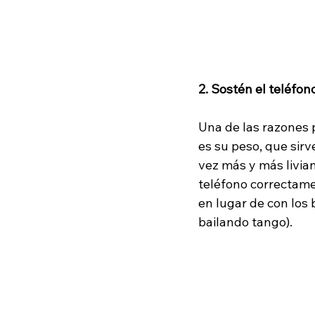
2. Sostén el teléfo
Una de las razones 
es su peso, que sirv
vez más y más livia
teléfono correctamen
en lugar de con los
bailando tango). 