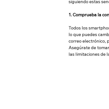
siguiendo estas senc
1. Comprueba la con
Todos los smartphon
lo que puedes cambi
correo electrónico, 
Asegúrate de tomar l
las limitaciones de 