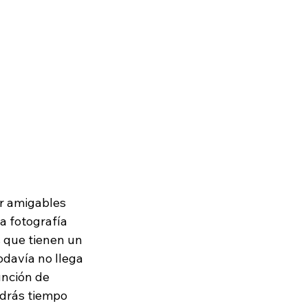
r amigables 
a fotografía 
 que tienen un 
odavía no llega 
unción de 
drás tiempo 