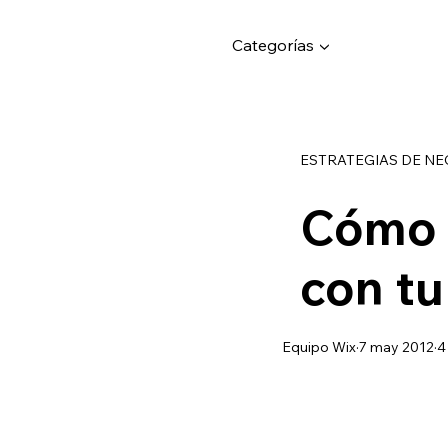
Categorías ▼
ESTRATEGIAS DE N
Cómo 
con tu
Equipo Wix
7 may 2012
4