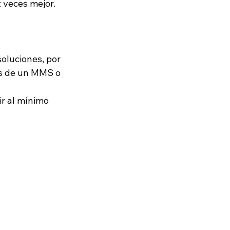
z veces mejor.
oluciones, por 
és de un MMS o 
ir al mínimo 