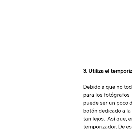
3. Utiliza el tempor
Debido a que no tod
para los fotógrafos 
puede ser un poco di
botón dedicado a la 
tan lejos.  Así que,
temporizador. De es