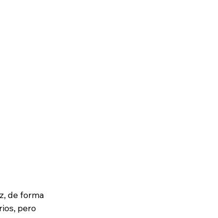
, de forma 
ios, pero 