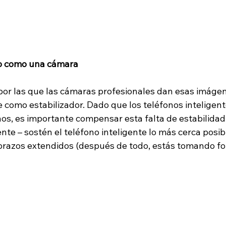
no como una cámara
por las que las cámaras profesionales dan esas imáge
e como estabilizador. Dado que los teléfonos inteligen
nos, es importante compensar esta falta de estabilidad
te – sostén el teléfono inteligente lo más cerca posibl
 brazos extendidos (después de todo, estás tomando fot