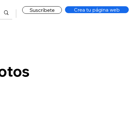
Crea tu página web
Suscríbete
otos