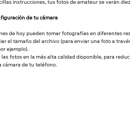
illas instrucciones, tus fotos de amateur se verán die
figuración de tu cámara
es de hoy pueden tomar fotografías en diferentes res
ar el tamaño del archivo (para enviar una foto a trav
por ejemplo).
as fotos en la más alta calidad disponible, para reduc
la cámara de tu teléfono.