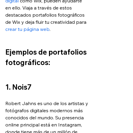
digital
 como Wix, pueden ayudarte 
en ello. Viaja a través de estos 
destacados portafolios fotográficos 
de Wix y deja fluir tu creatividad para 
crear tu página web
.
Ejemplos de portafolios 
fotográficos:
1. Nois7
Robert Jahns es uno de los artistas y 
fotógrafos digitales modernos más 
conocidos del mundo. Su presencia 
online principal está en Instagram, 
donde tiene más de un millón de 