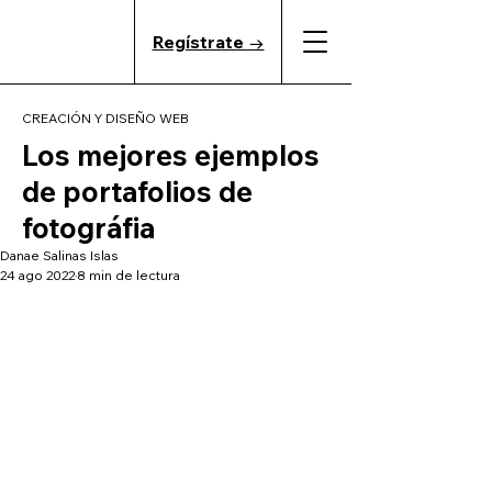
Regístrate →
CREACIÓN Y DISEÑO WEB
Los mejores ejemplos
de portafolios de
fotográfia
Danae Salinas Islas
24 ago 2022
8 min de lectura