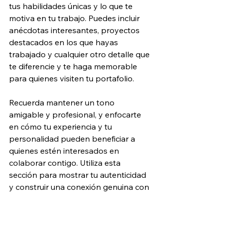
tus habilidades únicas y lo que te 
motiva en tu trabajo. Puedes incluir 
anécdotas interesantes, proyectos 
destacados en los que hayas 
trabajado y cualquier otro detalle que 
te diferencie y te haga memorable 
para quienes visiten tu portafolio. 
Recuerda mantener un tono 
amigable y profesional, y enfocarte 
en cómo tu experiencia y tu 
personalidad pueden beneficiar a 
quienes estén interesados en 
colaborar contigo. Utiliza esta 
sección para mostrar tu autenticidad 
y construir una conexión genuina con 
tu audiencia al demostrar por qué 
eres la mejor opción para sus 
necesidades.