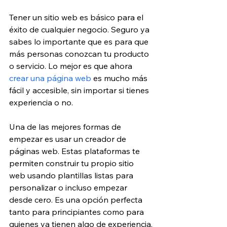
Tener un sitio web es básico para el 
éxito de cualquier negocio. Seguro ya 
sabes lo importante que es para que 
más personas conozcan tu producto 
o servicio. Lo mejor es que ahora 
crear una 
página web
 es mucho más 
fácil y accesible, sin importar si tienes 
experiencia o no.
Una de las mejores formas de 
empezar es usar un creador de 
páginas web. Estas plataformas te 
permiten construir tu propio sitio 
web usando plantillas listas para 
personalizar o incluso empezar 
desde cero. Es una opción perfecta 
tanto para principiantes como para 
quienes ya tienen algo de experiencia.