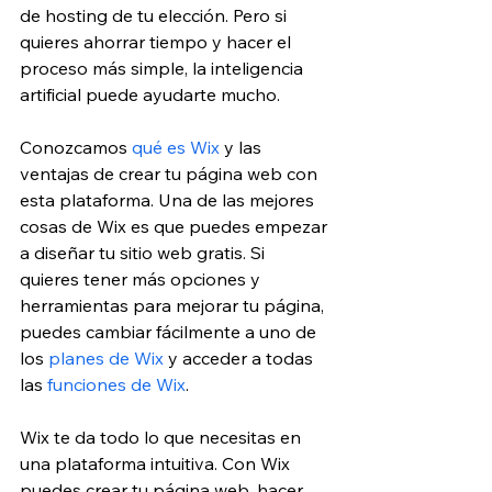
de hosting de tu elección. Pero si 
quieres ahorrar tiempo y hacer el 
proceso más simple, la inteligencia 
artificial puede ayudarte mucho.
Conozcamos 
qué es Wix
 y las 
ventajas de crear tu página web con 
esta plataforma. Una de las mejores 
cosas de Wix es que puedes empezar 
a diseñar tu sitio web gratis. Si 
quieres tener más opciones y 
herramientas para mejorar tu página, 
puedes cambiar fácilmente a uno de 
los 
planes de Wix
 y acceder a todas 
las 
funciones de Wix
.
Wix te da todo lo que necesitas en 
una plataforma intuitiva. Con Wix 
puedes crear tu página web, hacer 