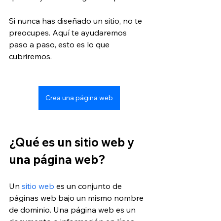
Si nunca has diseñado un sitio, no te 
preocupes. Aquí te ayudaremos 
paso a paso, esto es lo que 
cubriremos.
Crea una página web
¿Qué es un sitio web y 
una 
página web
?
Un 
sitio web
 es un conjunto de 
páginas web bajo un mismo nombre 
de dominio. Una página web es un 