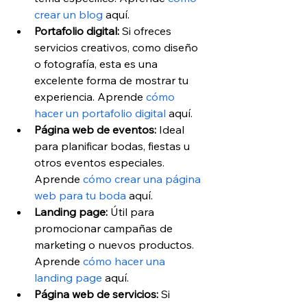
crear un blog
 aquí.
Portafolio digital:
 Si ofreces 
servicios creativos, como diseño 
o fotografía, esta es una 
excelente forma de mostrar tu 
experiencia. Aprende
 cómo 
hacer un portafolio digital
 aquí.
Página web de eventos:
 Ideal 
para planificar bodas, fiestas u 
otros eventos especiales. 
Aprende
 cómo crear una página 
web para tu boda
 aquí.
Landing page:
 Útil para 
promocionar campañas de 
marketing o nuevos productos. 
Aprende
 cómo hacer una 
landing page
 aquí.
Página web de servicios:
 Si 