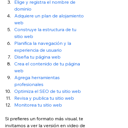
Elige y registra el nombre de 
dominio
Adquiere un plan de alojamiento 
web
Construye la estructura de tu 
sitio web
Planifica la navegación y la 
experiencia de usuario 
Diseña tu página web
Crea el contenido de tu página 
web
Agrega herramientas 
profesionales
Optimiza el SEO de tu sitio web
Revisa y publica tu sitio web
Monitorea tu sitio web
Si prefieres un formato más visual, te 
invitamos a ver la versión en video de 