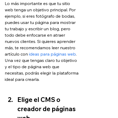
Lo más importante es que tu sitio 
web tenga un objetivo principal. Por 
ejemplo, si eres fotógrafo de bodas, 
puedes usar tu página para mostrar 
tu trabajo y escribir un blog, pero 
todo debe enfocarse en atraer 
nuevos clientes. Si quieres aprender 
más, te recomendamos leer nuestro 
artículo con
 ideas para páginas web
. 
Una vez que tengas claro tu objetivo 
y el tipo de página web que 
necesitas, podrás elegir la plataforma 
ideal para crearla.
Elige el CMS o  
creador de páginas 