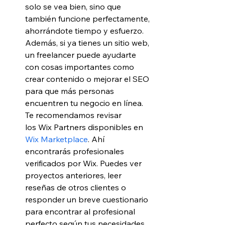
solo se vea bien, sino que 
también funcione perfectamente, 
ahorrándote tiempo y esfuerzo. 
Además, si ya tienes un sitio web, 
un freelancer puede ayudarte 
con cosas importantes como 
crear contenido o mejorar el SEO 
para que más personas 
encuentren tu negocio en línea. 
Te recomendamos revisar 
los Wix Partners disponibles en 
Wix Marketplace
. Ahí 
encontrarás profesionales 
verificados por Wix. Puedes ver 
proyectos anteriores, leer 
reseñas de otros clientes o 
responder un breve cuestionario 
para encontrar al profesional 
perfecto según tus necesidades.