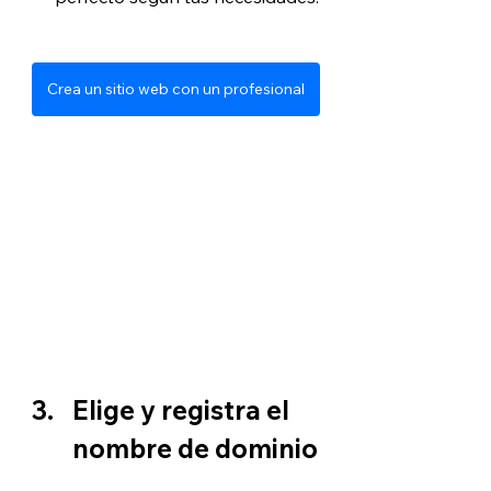
Crea un sitio web con un profesional
Elige y registra el 
nombre de dominio