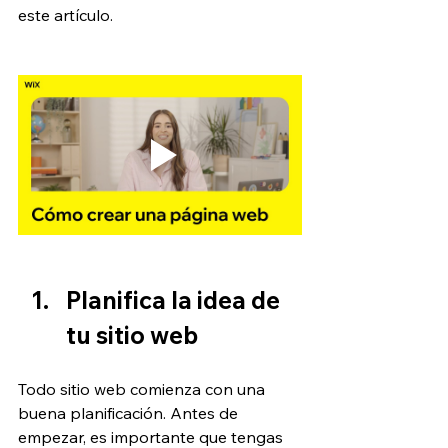
este artículo.
Planifica la idea de 
tu sitio web
Todo sitio web comienza con una 
buena planificación. Antes de 
empezar, es importante que tengas 