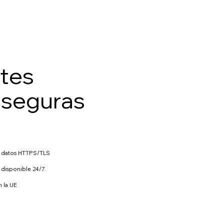
ntes
 seguras
 de datos HTTPS/TLS
 disponible 24/7.
n la UE