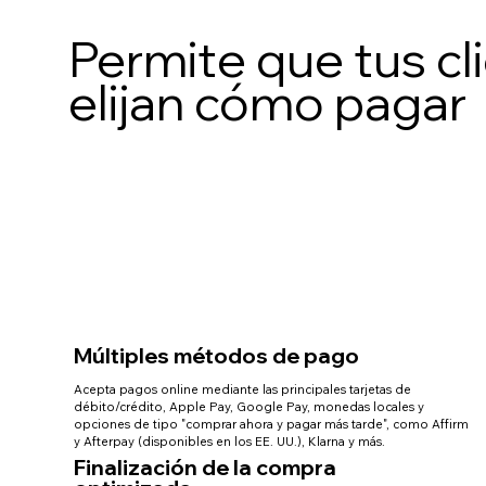
Permite que tus cl
elijan cómo pagar
Múltiples métodos de pago
Acepta pagos online mediante las principales tarjetas de
débito/crédito, Apple Pay, Google Pay, monedas locales y
opciones de tipo "comprar ahora y pagar más tarde", como Affirm
y Afterpay (disponibles en los EE. UU.), Klarna y más.
Finalización de la compra