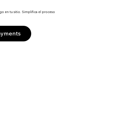
 en tu sitio. Simplifica el proceso
ayments