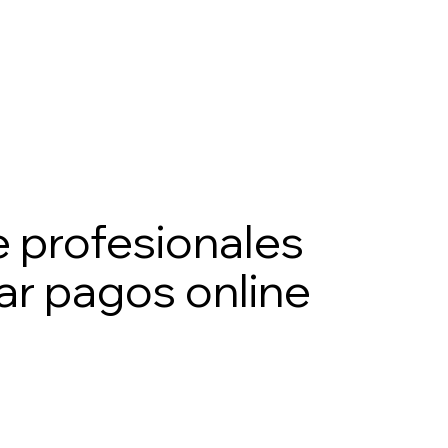
 profesionales
r pagos online