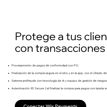
Protege a tus clie
con transacciones
Procesamiento de pagos de conformidad con PCI
Finalización de la compra segura en el sitio y en la app, con el cifrado
Sistema antifraude con tecnología de IA y equipo de gestión de riesgos
Autenticación 3D Secure 2 al finalizar la compra para pagos con tarjeta e
Conectar Wix Payments