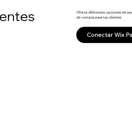
ientes
Ofrece diferentes opciones de pago
de compra para tus clientes.
Conectar Wix P