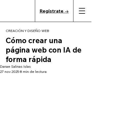
Regístrate →
CREACIÓN Y DISEÑO WEB
Cómo crear una
página web con IA de
forma rápida
Danae Salinas Islas
27 nov 2025
8 min de lectura