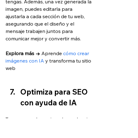
tengas. Además, una vez generada la 
imagen, puedes editarla para 
ajustarla a cada sección de tu web, 
asegurando que el diseño y el 
mensaje trabajen juntos para 
comunicar mejor y convertir más.
Explora más → 
Aprende 
cómo crear 
imágenes con IA
 y transforma tu sitio 
web
Optimiza para SEO 
con ayuda de IA
Tener una web no sirve de mucho si 
nadie la encuentra. El 
posicionamiento en buscadores 