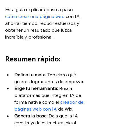
Esta guía explicará paso a paso 
cómo crear una página web
 con IA, 
ahorrar tiempo, reducir esfuerzos y 
obtener un resultado que luzca 
increíble y profesional.
Resumen rápido: 
Define tu meta:
 Ten claro qué 
quieres lograr antes de empezar.
Elige tu herramienta:
 Busca 
plataformas que integren IA de 
forma nativa como el 
creador de 
páginas web con IA
 de Wix.
Genera la base:
 Deja que la IA 
construya la estructura inicial.