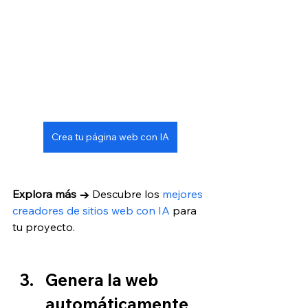
Crea tu página web con IA
Explora más →
 Descubre los 
mejores 
creadores de sitios web con IA
 para 
tu proyecto.
Genera la web 
automáticamente 