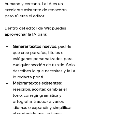
humano y cercano. La IA es un 
excelente asistente de redacción, 
pero tú eres el editor.
Dentro del editor de Wix puedes 
aprovechar la IA para:
Generar textos nuevos
: pedirle 
que cree párrafos, títulos o 
eslóganes personalizados para 
cualquier sección de tu sitio. Solo 
describes lo que necesitas y la IA 
lo redacta por ti.
Mejorar textos existentes: 
reescribir, acortar, cambiar el 
tono, corregir gramática y 
ortografía, traducir a varios 
idiomas o expandir y simplificar 
el contenido que ya tienes.