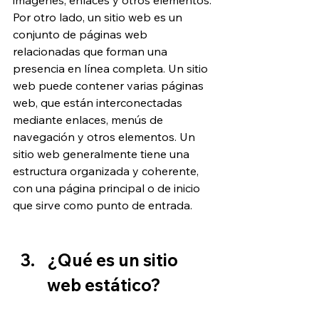
imágenes, enlaces y otros elementos. 
Por otro lado, un sitio web es un 
conjunto de páginas web 
relacionadas que forman una 
presencia en línea completa. Un sitio 
web puede contener varias páginas 
web, que están interconectadas 
mediante enlaces, menús de 
navegación y otros elementos. Un 
sitio web generalmente tiene una 
estructura organizada y coherente, 
con una página principal o de inicio 
que sirve como punto de entrada.
¿
Qué es un sitio 
web estático?