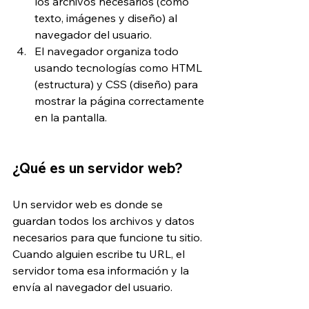
los archivos necesarios (como 
texto, imágenes y diseño) al 
navegador del usuario.
El navegador organiza todo 
usando tecnologías como HTML 
(estructura) y CSS (diseño) para 
mostrar la página correctamente 
en la pantalla.
¿Qué es un servidor web?
Un servidor web es donde se 
guardan todos los archivos y datos 
necesarios para que funcione tu sitio. 
Cuando alguien escribe tu URL, el 
servidor toma esa información y la 
envía al navegador del usuario.