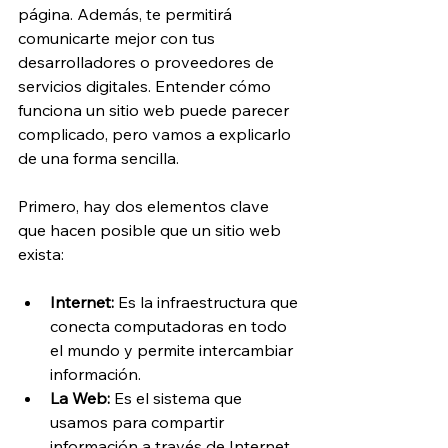
página. Además, te permitirá 
comunicarte mejor con tus 
desarrolladores o proveedores de 
servicios digitales. Entender cómo 
funciona un sitio web puede parecer 
complicado, pero vamos a explicarlo 
de una forma sencilla.
Primero, hay dos elementos clave 
que hacen posible que un sitio web 
exista:
Internet:
 Es la infraestructura que 
conecta computadoras en todo 
el mundo y permite intercambiar 
información.
La Web:
 Es el sistema que 
usamos para compartir 
información a través de Internet. 