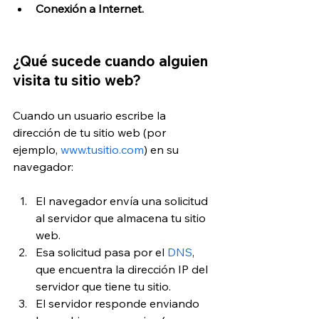
Conexión a Internet.
¿Qué sucede cuando alguien 
visita tu sitio web?
Cuando un usuario escribe la 
dirección de tu sitio web (por 
ejemplo, 
www.tusitio.com
) en su 
navegador:
El navegador envía una solicitud 
al servidor que almacena tu sitio 
web.
Esa solicitud pasa por el 
DNS
, 
que encuentra la dirección IP del 
servidor que tiene tu sitio.
El servidor responde enviando 