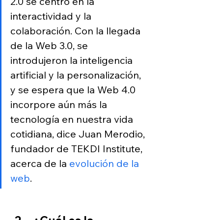
2.0 se centró en la 
interactividad y la 
colaboración. Con la llegada 
de la Web 3.0, se 
introdujeron la inteligencia 
artificial y la personalización, 
y se espera que la Web 4.0 
incorpore aún más la 
tecnología en nuestra vida 
cotidiana, dice Juan Merodio, 
fundador de TEKDI Institute, 
acerca de la 
evolución de la 
web
. 