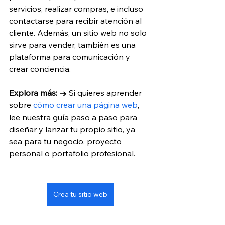
servicios, realizar compras, e incluso 
contactarse para recibir atención al 
cliente. Además, un sitio web no solo 
sirve para vender, también es una 
plataforma para comunicación y 
crear conciencia.
Explora más: →
 Si quieres aprender 
sobre 
cómo crear una página web
, 
lee nuestra guía paso a paso para 
diseñar y lanzar tu propio sitio, ya 
sea para tu negocio, proyecto 
personal o portafolio profesional.
Crea tu sitio web