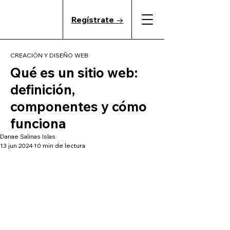
Regístrate →
CREACIÓN Y DISEÑO WEB
Qué es un sitio web:
definición,
componentes y cómo
funciona
Danae Salinas Islas
13 jun 2024
10 min de lectura