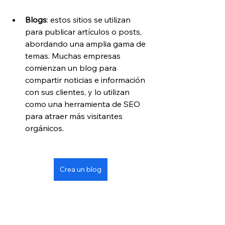
Blogs
: estos sitios se utilizan 
para publicar artículos o posts, 
abordando una amplia gama de 
temas. Muchas empresas 
comienzan un blog para 
compartir noticias e información 
con sus clientes, y lo utilizan 
como una herramienta de SEO 
para atraer más visitantes 
orgánicos.
Crea un blog