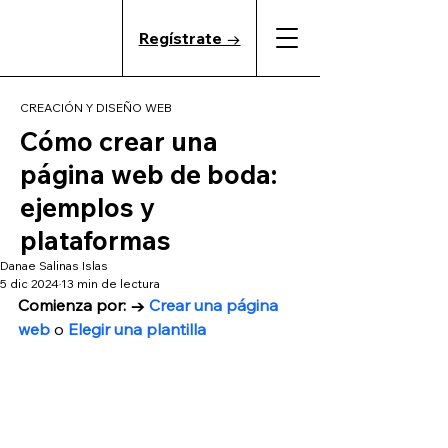
Regístrate →
CREACIÓN Y DISEÑO WEB
Cómo crear una
página web de boda:
ejemplos y
plataformas
Danae Salinas Islas
5 dic 2024
13 min de lectura
Comienza por: →
 Crear una página 
web
 o
Elegir una plantilla