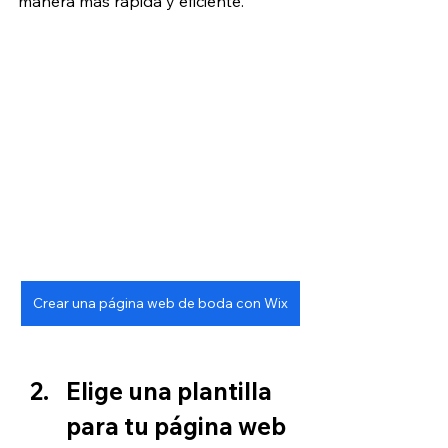
manera más rápida y eficiente.
Crear una página web de boda con Wix
Elige una plantilla 
para tu página web 