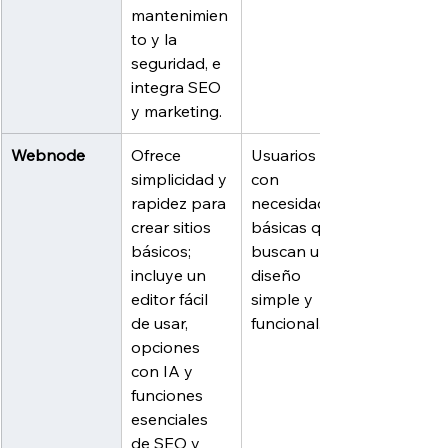
mantenimien
to y la 
seguridad, e 
integra SEO 
y marketing.
Webnode
Ofrece 
Usuarios 
simplicidad y 
con 
rapidez para 
necesidades 
crear sitios 
básicas que 
básicos; 
buscan un 
incluye un 
diseño 
editor fácil 
simple y 
de usar, 
funcional.
opciones 
con IA y 
funciones 
esenciales 
de SEO y 