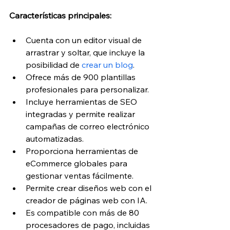
Características principales:
Cuenta con un editor visual de 
arrastrar y soltar, que incluye la 
posibilidad de
 crear un blog
.
Ofrece más de 900 plantillas 
profesionales para personalizar.
Incluye herramientas de SEO 
integradas y permite realizar 
campañas de correo electrónico 
automatizadas.
Proporciona herramientas de 
eCommerce globales para 
gestionar ventas fácilmente.
Permite crear diseños web con el 
creador de páginas web con IA.
Es compatible con más de 80 
procesadores de pago, incluidas 