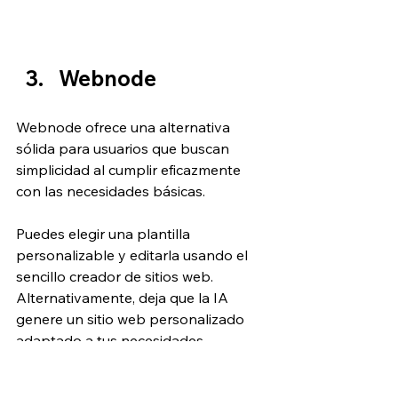
Webnode
Webnode ofrece una alternativa 
sólida para usuarios que buscan 
simplicidad al cumplir eficazmente 
con las necesidades básicas.
Puedes elegir una plantilla 
personalizable y editarla usando el 
sencillo creador de sitios web. 
Alternativamente, deja que la IA 
genere un sitio web personalizado 
adaptado a tus necesidades.  
Explora más →
Si buscas facilidad de 