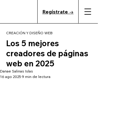
Regístrate →
CREACIÓN Y DISEÑO WEB
Los 5 mejores
creadores de páginas
web en 2025
Danae Salinas Islas
16 ago 2025
9 min de lectura