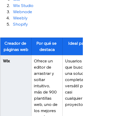
Wix Studio
Webnode
Weebly
Shopify
Creador de 
Por qué se 
Ideal para
páginas web
destaca
Wix
Ofrece un 
Usuarios 
editor de 
que buscan 
arrastrar y 
una solución 
soltar 
completa y 
intuitivo, 
versátil para 
más de 900 
casi 
plantillas 
cualquier 
web, uno de 
proyecto.
los mejores 