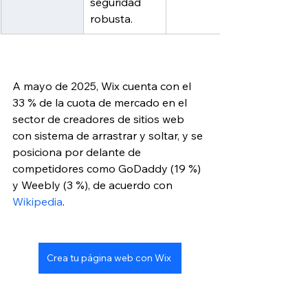
seguridad 
robusta.
A mayo de 2025, Wix cuenta con el 
33 % de la cuota de mercado en el 
sector de creadores de sitios web 
con sistema de arrastrar y soltar, y se 
posiciona por delante de 
competidores como GoDaddy (19 %) 
y Weebly (3 %), de acuerdo con 
Wikipedia
. 
Crea tu página web con Wix