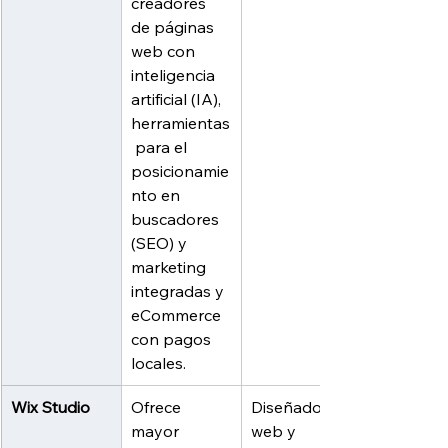
creadores 
de páginas 
web con 
inteligencia 
artificial (IA), 
herramientas
 para el 
posicionamie
nto en 
buscadores 
(SEO) y 
marketing 
integradas y 
eCommerce 
con pagos 
locales.
Wix Studio
Ofrece 
Diseñadores 
mayor 
web y 