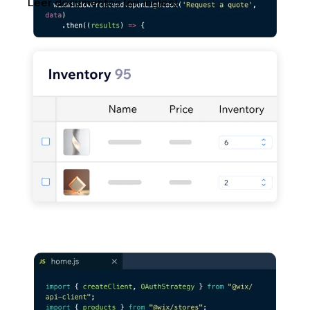
Leer documentos (en inglés)