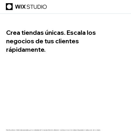
Crea tiendas únicas. Escala los
negocios de tus clientes
rápidamente.
Diseña y desarrolla tiendas avanzadas y personalizadas de forma más eficiente utilizando nuestras soluciones nativas integradas en cada punto de contacto.