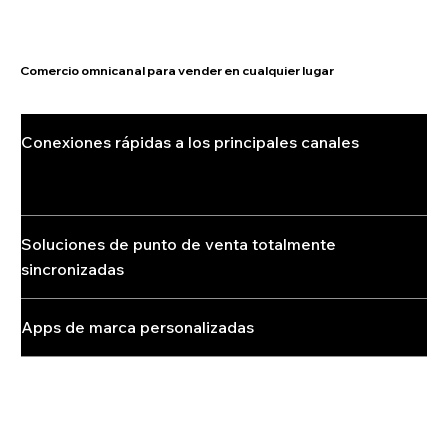
Comercio omnicanal para vender en cualquier lugar
Conexiones rápidas a los principales canales
Sincroniza tus tiendas con los marketplaces y plataformas de redes sociales más populares, como Amazon, eBay, Google, Facebook e Instagram, que cuentan con millones de compradores
potenciales.
Soluciones de punto de venta totalmente
sincronizadas
Apps de marca personalizadas