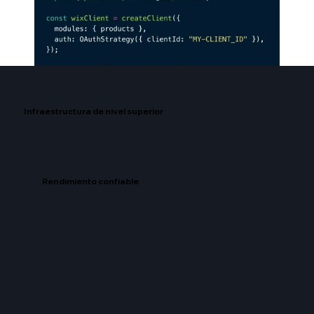
Infraestructura de nivel superior
Rendimiento confiable