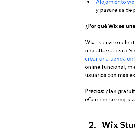
Alojamiento we
y pasarelas de 
¿Por qué Wix es una
Wix es una excelen
una alternativa a S
crear una tienda on
online funcional, m
usuarios con más ex
Precios: 
plan gratui
eCommerce empiezan
Wix Stu