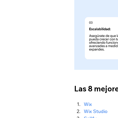
Las 8 mejore
Wix
Wix Studio