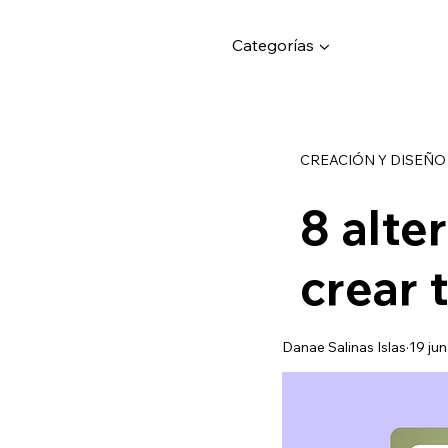
Categorías ▼
CREACIÓN Y DISEÑO
8 alte
crear 
Danae Salinas Islas
19 ju