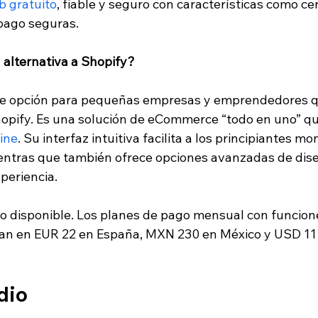
b gratuito
, fiable y seguro con características como ce
pago seguras.
 alternativa a Shopify?
te opción para pequeñas empresas y emprendedores q
hopify. Es una solución de eCommerce “todo en uno” qu
line
. Su interfaz intuitiva facilita a los principiantes m
ientras que también ofrece opciones avanzadas de dis
periencia.
to disponible. Los planes de pago mensual con funcion
 en EUR 22 en España, MXN 230 en México y USD 11 
dio