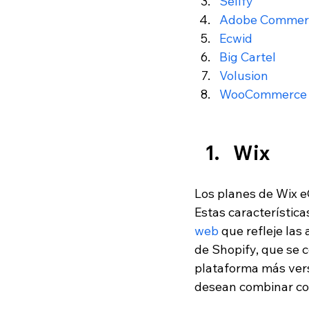
Sellfy
Adobe Commer
Ecwid
Big Cartel
Volusion
WooCommerce
Wix
Los planes de Wix e
Estas característic
web
 que refleje las
de Shopify, que se c
plataforma más versá
desean combinar co