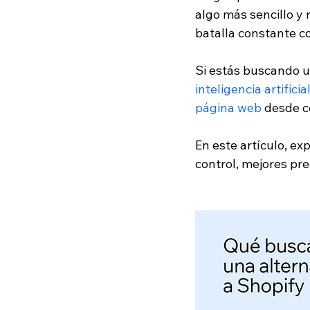
algo más sencillo y 
batalla constante c
Si estás buscando 
inteligencia artificia
página web
 desde c
En este artículo, ex
control, mejores pr