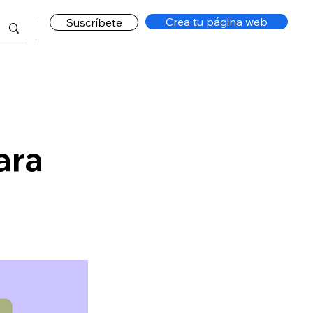
Crea tu página web
Suscríbete
ara