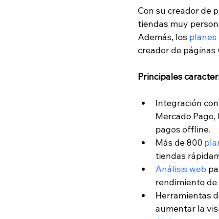
Con su creador de pá
tiendas muy persona
Además, los 
planes
creador de páginas
Principales caracterí
Integración con
Mercado Pago, P
pagos offline.
Más de 800 
pla
tiendas rápida
Análisis web
 pa
rendimiento de 
Herramientas d
aumentar la vis