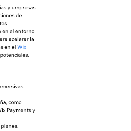
ias y empresas 
ciones de 
tes 
 en el entorno 
ara acelerar la 
s en el 
Wix 
 potenciales.
nmersivas.
ña, como 
Wix Payments y 
 planes.