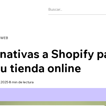
 WEB
rnativas a Shopify p
tu tienda online
n 2025
8 min de lectura