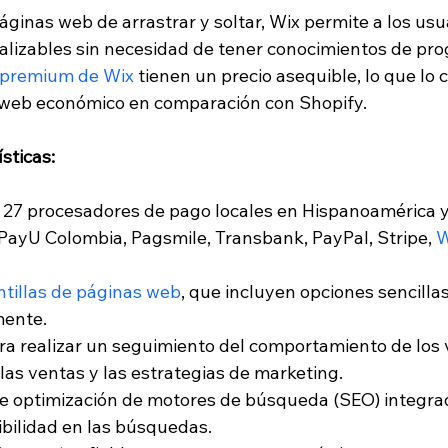
ginas web de arrastrar y soltar, Wix permite a los usua
lizables sin necesidad de tener conocimientos de pro
 premium de Wix
 tienen un precio asequible, lo que lo 
 web económico en comparación con Shopify.
sticas:
 27 procesadores de pago locales en Hispanoamérica 
ayU Colombia, Pagsmile, Transbank, PayPal, Stripe,
 
ntillas de páginas web
, que incluyen opciones sencillas
mente.
ra realizar un seguimiento del comportamiento de los vi
las ventas y las estrategias de marketing.
e optimización de motores de búsqueda (SEO) integra
ibilidad en las búsquedas.