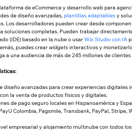
plataforma de eCommerce y desarrollo web para agenc
des de diseño avanzadas, 
plantillas adaptables
 y solu
. Los desarrolladores pueden crear desde componen
a soluciones completas. Pueden trabajar directamente
ado (IDE) basado en la nube o usar 
Wix Studio con IA
 p
emás, puedes crear 
widgets
 interactivos y monetizarlo
ega a una audiencia de más de 245 millones de clientes
sticas:
 diseño avanzadas para crear experiencias digitales i
on la venta de productos físicos y digitales.
ones de pago seguro locales en Hispanoamérica y Espa
PayU Colombia, Pagsmile, Transbank, PayPal, Stripe, 
vel empresarial y alojamiento multinube con todos los