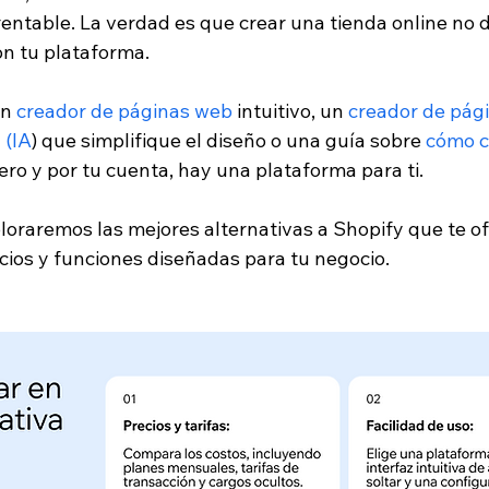
rentable. La verdad es que crear una tienda online no 
on tu plataforma.
un
 creador de páginas web
 intuitivo, un
 creador de pág
l (IA
) que simplifique el diseño o una guía sobre
 cómo c
ero y por tu cuenta, hay una plataforma para ti.
ploraremos las mejores alternativas a Shopify que te o
ecios y funciones diseñadas para tu negocio.