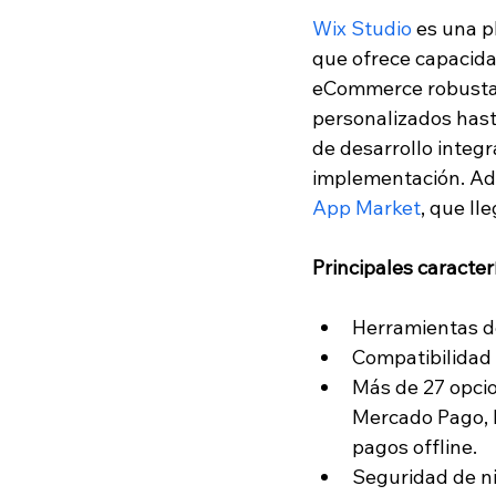
Wix Studio
 es una 
que ofrece capacida
eCommerce robustas
personalizados hast
de desarrollo integr
implementación. Ad
App Market
, que ll
Principales caracterí
Herramientas de
Compatibilidad c
Más de 27 opci
Mercado Pago, 
pagos offline.
Seguridad de ni