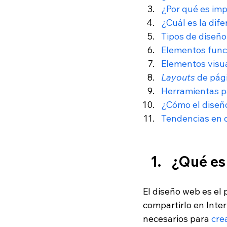
¿Por qué es imp
¿Cuál es la dif
Tipos de diseñ
Elementos func
Elementos visu
Layouts
 de pág
Herramientas p
¿Cómo el diseñ
Tendencias en 
¿Qué es
El diseño web es el 
compartirlo en Inter
necesarios para 
cre