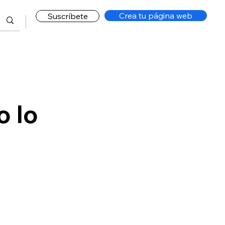
Crea tu página web
Suscríbete
o lo