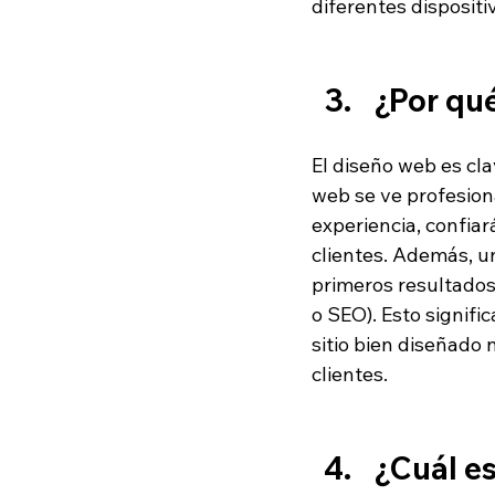
diferentes dispositiv
¿Por qué
El diseño web es cla
web se ve profesiona
experiencia, confia
clientes. Además, u
primeros resultados
o SEO). Esto signif
sitio bien diseñado
clientes.
¿Cu
ál
 e