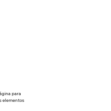
ágina para 
os elementos 