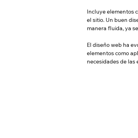
Incluye elementos co
el sitio. Un buen di
manera fluida, ya se
El diseño web ha ev
elementos como aplic
necesidades de las