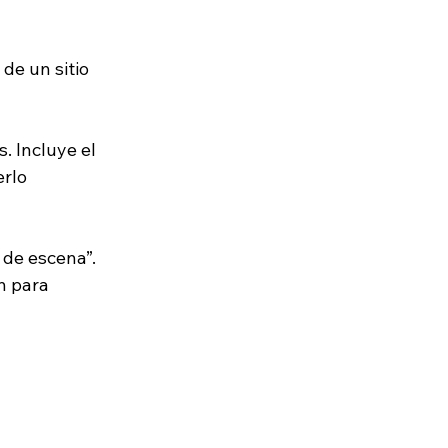
de un sitio 
. Incluye el 
erlo 
 de escena”. 
n para 