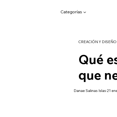
Categorías ▼
CREACIÓN Y DISEÑO
Qué es
que ne
Danae Salinas Islas
21 en