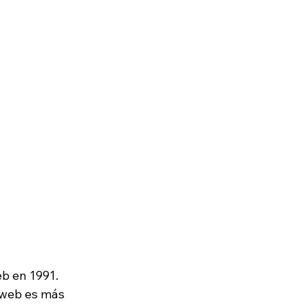
b en 1991. 
 web es más 