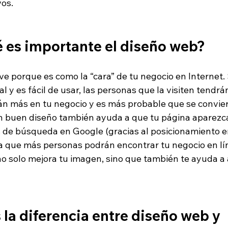
os. 
 es importante el diseño web? 
ve porque es como la “cara” de tu negocio en Internet. 
l y es fácil de usar, las personas que la visiten tendrá
rán más en tu negocio y es más probable que se convie
n buen diseño también ayuda a que tu página aparezca
 de búsqueda en Google (gracias al posicionamiento 
ica que más personas podrán encontrar tu negocio en lí
 no solo mejora tu imagen, sino que también te ayuda a
s la diferencia entre diseño web y 