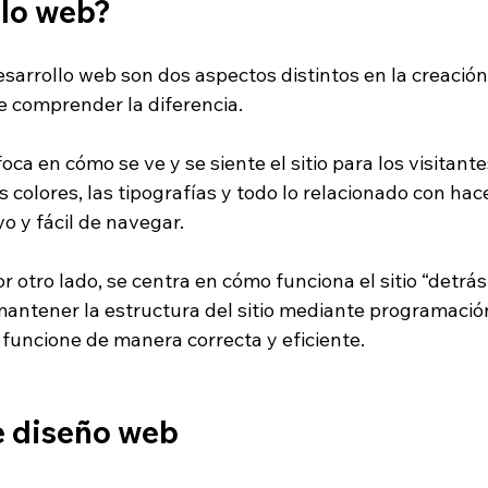
llo web?
esarrollo web son dos aspectos distintos en la creación 
e comprender la diferencia.
foca en cómo se ve y se siente el sitio para los visitantes
os colores, las tipografías y todo lo relacionado con hac
o y fácil de navegar.
or otro lado, se centra en cómo funciona el sitio “detrás
 mantener la estructura del sitio mediante programació
 funcione de manera correcta y eficiente.
e diseño web