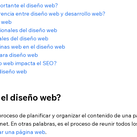
ortante el diseño web?
erencia entre diseño web y desarrollo web?
o web
ionales del diseño web
ales del diseño web
inas web en el diseño web
ara diseño web
o web impacta el SEO?
diseño web
 el diseño web?
proceso de planificar y organizar el contenido de una p
net. En otras palabras, 
es el proceso de reunir todos l
ar una página web
.