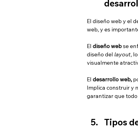
desarro
El diseño web y el d
web, y es important
El 
diseño web
 se en
diseño del 
layout
, l
visualmente atractiv
El 
desarrollo web,
 p
Implica construir y
garantizar que todo
Tipos d