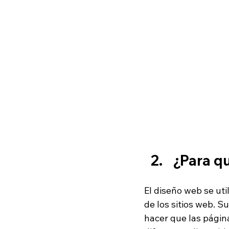
¿Para qu
El diseño web se uti
de los sitios web. S
hacer que las págin