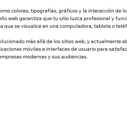
mo colores, tipografías, gráficos y la interacción de lo
seño web garantiza que tu sitio luzca profesional y func
a que se visualice en una computadora, tableta o teléf
olucionado más allá de los sitios web, y actualmente a
aciones móviles e interfaces de usuario para satisfac
 empresas modernas y sus audiencias.