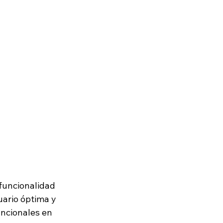
 funcionalidad 
uario óptima y 
uncionales en 