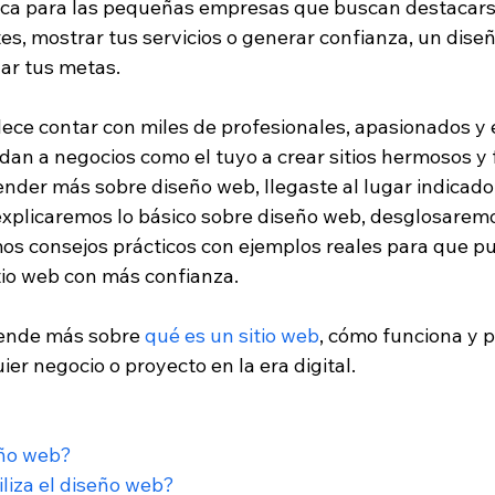
ca para las pequeñas empresas que buscan destacarse
tes, mostrar tus servicios o generar confianza, un dise
zar tus metas.
lece contar con miles de profesionales, apasionados y 
dan a negocios como el tuyo a crear sitios hermosos y f
ender más sobre diseño web, llegaste al lugar indicado
e explicaremos lo básico sobre diseño web, desglosarem
os consejos prácticos con ejemplos reales para que pu
itio web con más confianza.
ende más sobre 
qué es un sitio web
, cómo funciona y p
ier negocio o proyecto en la era digital.
eño web?
iliza el diseño web?