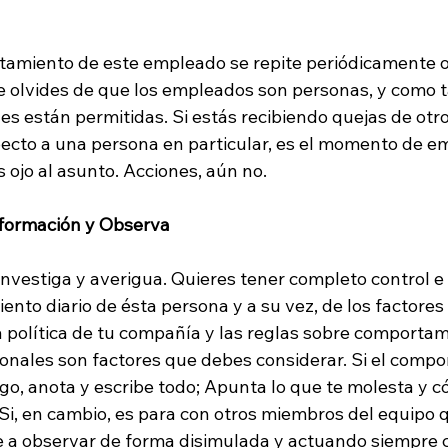
rtamiento de este empleado se repite periódicamente 
e olvides de que los empleados son personas, y como ta
s están permitidas. Si estás recibiendo quejas de otro
cto a una persona en particular, es el momento de e
 ojo al asunto. Acciones, aún no.
nformación y Observa
investiga y averigua. Quieres tener completo control e
nto diario de ésta persona y a su vez, de los factores
a política de tu compañía y las reglas sobre comportam
sonales son factores que debes considerar. Si el compo
go, anota y escribe todo; Apunta lo que te molesta y c
Si, en cambio, es para con otros miembros del equipo q
te a observar de forma disimulada y actuando siempre