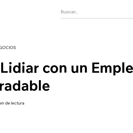
EGOCIOS
Lidiar con un Empl
radable
in de lectura