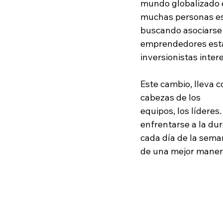
mundo globalizado e
muchas personas es
buscando asociarse p
emprendedores está
inversionistas inter
Este cambio, lleva c
cabezas de los 
equipos, los líderes
enfrentarse a la dur
cada día de la sema
de una mejor maner