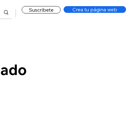
Crea tu página web
Suscríbete
eado