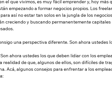
n el que vivimos, es muy fácil emprender y, hoy más 
tán empezando a formar negocios propios. Los freelan
ara así no estar tan solos en la jungla de los negocios 
n creciendo y buscando permanentemente capitales 
esados.
onsigo una perspectiva diferente. Son ahora ustedes los
. Son ahora ustedes los que deben lidiar con los emple
a realidad de que, algunos de ellos, son difíciles de tra
na. Acá, algunos consejos para enfrentar a los emple
a: