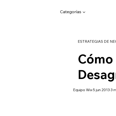
Categorías ▼
ESTRATEGIAS DE N
Cómo 
Desag
Equipo Wix
5 jun 2013
3 m