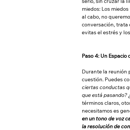
serio, sin cruzar la 
miedos: Los miedos y
al cabo, no queremo
conversación, trata 
evitas el estrés y lo
Paso 4: Un Espacio 
Durante la reunión 
cuestión. Puedes co
ciertas conductas 
que está pasando? 
términos claros, oto
necesitamos es gene
en un tono de voz c
la resolución de con