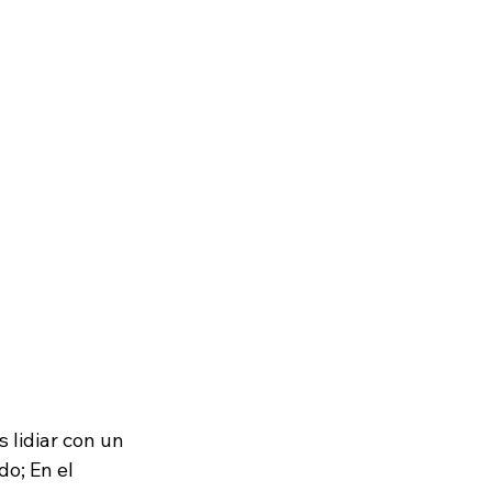
lidiar con un 
o; En el 