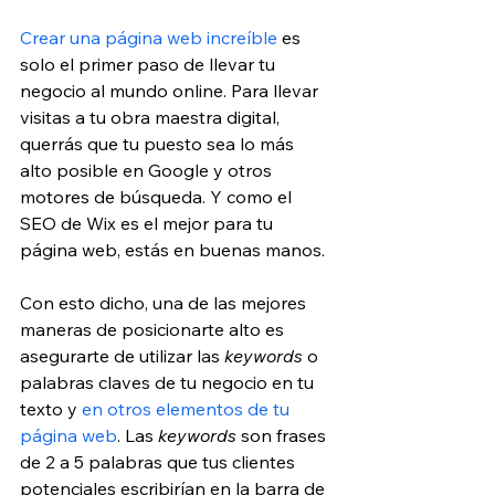
Crear una página web increíble
 es 
solo el primer paso de llevar tu 
negocio al mundo online. Para llevar 
visitas a tu obra maestra digital, 
querrás que tu puesto sea lo más 
alto posible en Google y otros 
motores de búsqueda. Y como el 
SEO de Wix es el mejor para tu 
página web, estás en buenas manos.
Con esto dicho, una de las mejores 
maneras de posicionarte alto es 
asegurarte de utilizar las 
keywords
 o 
palabras claves de tu negocio en tu 
texto y 
en otros elementos de tu 
página web
. Las 
keywords
 son frases 
de 2 a 5 palabras que tus clientes 
potenciales escribirían en la barra de 