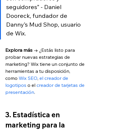
seguidores” - Daniel 
Dooreck, fundador de 
Danny’s Mud Shop, usuario 
de Wix.
Explora más
 → ¿Estás listo para 
probar nuevas estrategias de 
marketing? Wix tiene un conjunto de 
herramientas a tu disposición, 
como
 Wix SEO
,
 el creador de 
logotipos
 o el 
creador de tarjetas de 
presentación
.
3. Estadística en 
marketing para la 