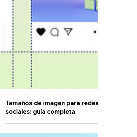
Tamaños de imagen para redes
sociales: guía completa