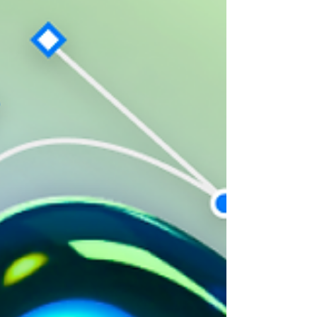
cómo usarlos