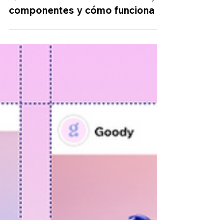
Qué es un sitio web: definición,
componentes y cómo funciona