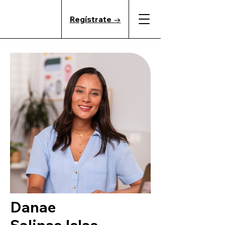
Regístrate →
Danae