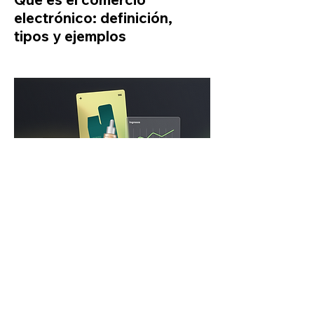
electrónico: definición,
tipos y ejemplos
BLOG DE WIX
Las mejores ideas de
negocios online para
emprender