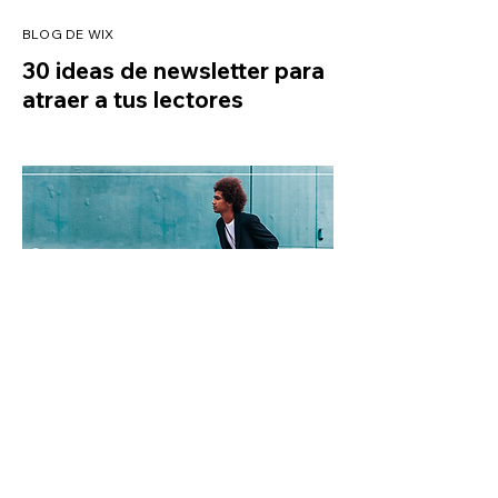
BLOG DE WIX
30 ideas de newsletter para
atraer a tus lectores
BLOG DE WIX
12 consejos para
administrar tu tiempo y ser