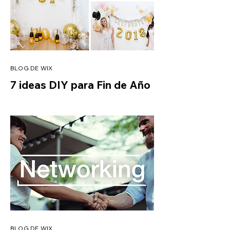
BLOG DE WIX
7 ideas DIY para Fin de Año
BLOG DE WIX