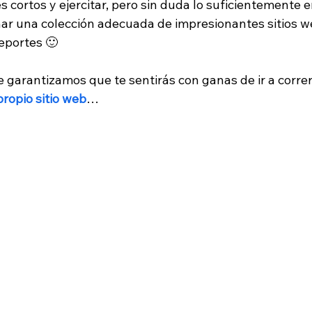
 cortos y ejercitar, pero sin duda lo suficientemente 
ar una colección adecuada de impresionantes sitios w
eportes 🙂
 garantizamos que te sentirás con ganas de ir a correr
propio sitio web
…