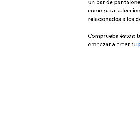
un par de pantalones
como para seleccion
relacionados a los d
Comprueba éstos: te
empezar a crear tu 