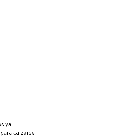
os ya 
 para calzarse 