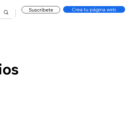
Crea tu página web
Suscríbete
ios