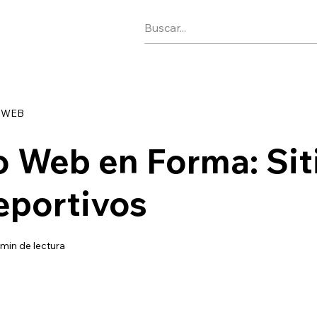
 WEB
 Web en Forma: Sit
eportivos
 min de lectura