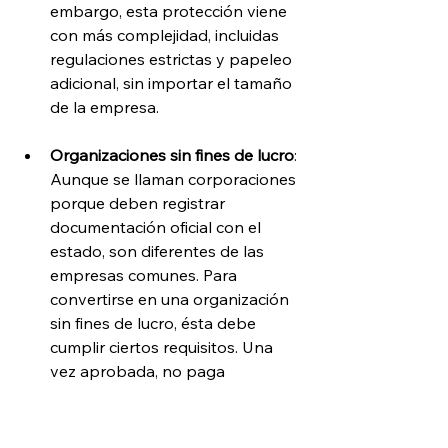
embargo, esta protección viene 
con más complejidad, incluidas 
regulaciones estrictas y papeleo 
adicional, sin importar el tamaño 
de la empresa.
Organizaciones sin fines de lucro
: 
Aunque se llaman corporaciones 
porque deben registrar 
documentación oficial con el 
estado, son diferentes de las 
empresas comunes. Para 
convertirse en una organización 
sin fines de lucro, ésta debe 
cumplir ciertos requisitos. Una 
vez aprobada, no paga 
impuestos federales sobre la 
renta y puede solicitar 
subvenciones y recibir 