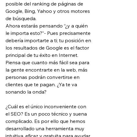
posible del ranking de páginas de 
Google, Bing, Yahoo y otros motores 
de búsqueda.
Ahora estarás pensando “¿y a quién 
le importa esto?”- Pues precisamente 
debería importarte a ti; tu posición en 
los resultados de Google es el factor 
principal de tu éxito en Internet. 
Piensa que cuanto más fácil sea para 
la gente encontrarte en la web, más 
personas podrán convertirse en 
clientes que te pagan. ¿Ya te va 
sonando la onda?
¿Cuál es el único inconveniente con 
el SEO? Es un poco técnico y suena 
complicado. Es por ello que hemos 
desarrollado una herramienta muy 
intuitiva, eficaz y gratuita para ayudar 